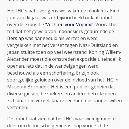
Het IHC slaat overigens wel vaker de plank mis. Eind
juni van dit jaar was er bijvoorbeeld ook al ophef
over de expositie ‘
Vechten voor Vrijheid
’. Vooral het
feit dat het geweld van Indonesiërs gedurende de
Bersiap
was aangeduid als verzet en werd
vergeleken met het verzet tegen Nazi-Duitsland en
Japan stuitte toen op veel weerstand. Koning Willem-
Alexander moest die omstreden expositie uiteindelijk
openen, iets dat in de wandelgangen werd
beschouwd als een schoffering. Er zijn ook
soortgelijke geluiden over de invloed van het IHC in
Museum Bronbeek. Het is een publiek geheim dat
diverse gidsen, bezoekers en andere betrokkenen
zich daar om vergelijkbare redenen niet langer willen
vertonen.
De ophef laat zien dat het IHC maar weinig moeite
doet om de Indische gemeenschap voor zich te