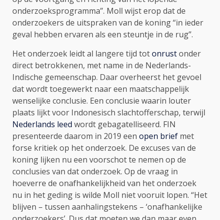
onderzoeksprogramma”. Moll wijst erop dat de
onderzoekers de uitspraken van de koning “in ieder
geval hebben ervaren als een steuntje in de rug”.
Het onderzoek leidt al langere tijd tot
onrust
onder
direct betrokkenen, met name in de Nederlands-
Indische gemeenschap. Daar overheerst het gevoel
dat wordt toegewerkt naar een maatschappelijk
wenselijke conclusie. Een conclusie waarin louter
plaats lijkt voor Indonesisch slachtofferschap, terwijl
Nederlands leed
wordt gebagatelliseerd. FIN
presenteerde daarom in 2019 een
open brief
met
forse kritiek op het onderzoek. De excuses van de
koning lijken nu een voorschot te nemen op de
conclusies van dat onderzoek. Op de vraag in
hoeverre de onafhankelijkheid van het onderzoek
nu in het geding is wilde Moll niet vooruit lopen. “Het
blijven – tussen aanhalingstekens – ‘onafhankelijke
onderzoekers’. Dus dat moeten we dan maar even