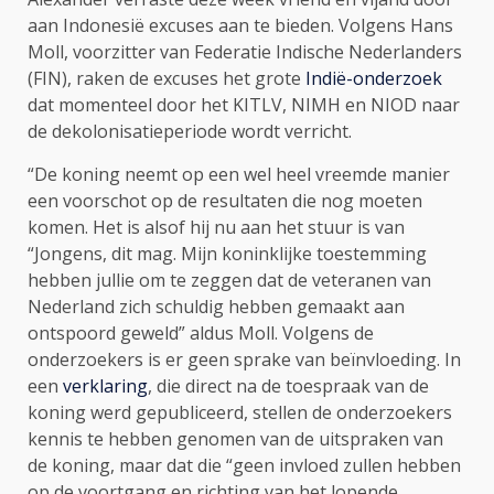
aan Indonesië excuses aan te bieden. Volgens Hans
Moll, voorzitter van Federatie Indische Nederlanders
(FIN), raken de excuses het grote
Indië-onderzoek
dat momenteel door het KITLV, NIMH en NIOD naar
de dekolonisatieperiode wordt verricht.
“De koning neemt op een wel heel vreemde manier
een voorschot op de resultaten die nog moeten
komen. Het is alsof hij nu aan het stuur is van
“Jongens, dit mag. Mijn koninklijke toestemming
hebben jullie om te zeggen dat de veteranen van
Nederland zich schuldig hebben gemaakt aan
ontspoord geweld” aldus Moll. Volgens de
onderzoekers is er geen sprake van beïnvloeding. In
een
verklaring
, die direct na de toespraak van de
koning werd gepubliceerd, stellen de onderzoekers
kennis te hebben genomen van de uitspraken van
de koning, maar dat die “geen invloed zullen hebben
op de voortgang en richting van het lopende