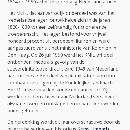
1814 en 1950 actief in voormalig Nederlands-Indië.
Het KNIL, dat aanvankelijk onderdeel was van het
Nederlandse leger, ontwikkelde zich in de jaren
1820-1830 tot een zelfstandig functionerende
troepenmacht. Het leger bestond voor vrijwel
honderd procent uit beroepsmilitairen en werd
aangestuurd vanuit het ministerie van Koloniën in
Den Haag. Op 26 juli 1950 werd het KNIL officieel
ontbonden, mede als gevolg van de
soevereiniteitsoverdracht eind 1949 van Nederland
aan Indonesië. Een deel van de militairen kon hun
loopbaan vervolgen bij de Koninklijke Landmacht.
Het Molukse smaldeel kende een ander lot. Zij
werden op dienstbevel naar Nederland verscheept,
alwaar zij werden ontslagen en in barakken werden
ondergebracht.
De herdenking wordt dit jaar overschaduwd door de
bizarre bewering van historicus
Rémy Limpach