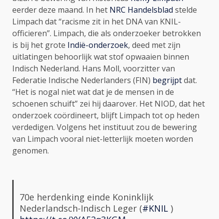
eerder deze maand. In het
NRC Handelsblad
stelde
Limpach dat “racisme zit in het DNA van KNIL-
officieren”. Limpach, die als onderzoeker betrokken
is bij het grote
Indië-onderzoek
, deed met zijn
uitlatingen behoorlijk wat stof opwaaien binnen
Indisch Nederland. Hans Moll, voorzitter van
Federatie Indische Nederlanders (FIN)
begrijpt
dat.
“Het is nogal niet wat dat je de mensen in de
schoenen schuift” zei hij daarover. Het NIOD, dat het
onderzoek coördineert, blijft Limpach tot op heden
verdedigen. Volgens het instituut zou de bewering
van Limpach vooral niet-letterlijk moeten worden
genomen.
70e herdenking einde Koninklijk
Nederlandsch-Indisch Leger (
#KNIL
)