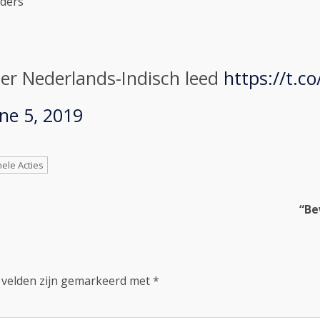
nders
er Nederlands-Indisch leed
https://t.co
ne 5, 2019
nele Acties
“Be
 velden zijn gemarkeerd met
*