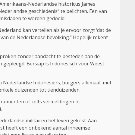
e Amerikaans-Nederlandse historicus James
ederlandse geschiedenis” te belichten. Een van
e misdaden te worden gedoeld.
erland kan vertellen als je ervoor zorgt ‘dat de
van de Nederlandse bevolking.” Hopelijk rekent
sproken zonder aandacht te besteden aan de
jn gepleegd. Bersiap is Indonesisch voor Weest
 Nederlandse Indonesiërs; burgers allemaal, met
nkele duizenden tot tienduizenden.
monumenten of zelfs vermeldingen in
.
derlandse militairen het leven gekost. Aan
aast heeft een onbekend aantal inheemse