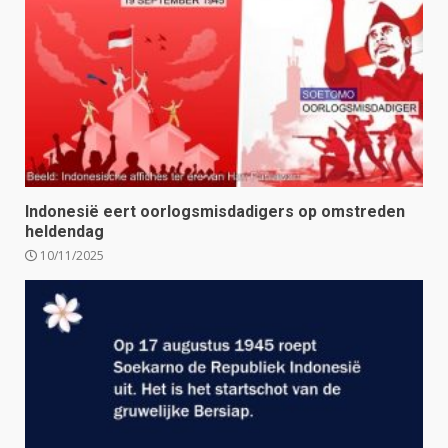
Indonesië eert oorlogsmisdadigers op omstreden
heldendag
10/11/2025