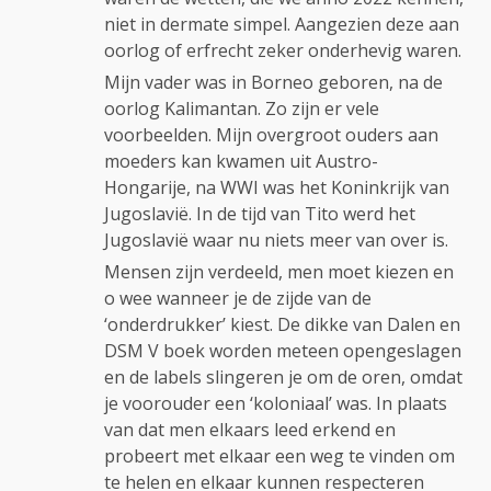
niet in dermate simpel. Aangezien deze aan
oorlog of erfrecht zeker onderhevig waren.
Mijn vader was in Borneo geboren, na de
oorlog Kalimantan. Zo zijn er vele
voorbeelden. Mijn overgroot ouders aan
moeders kan kwamen uit Austro-
Hongarije, na WWI was het Koninkrijk van
Jugoslavië. In de tijd van Tito werd het
Jugoslavië waar nu niets meer van over is.
Mensen zijn verdeeld, men moet kiezen en
o wee wanneer je de zijde van de
‘onderdrukker’ kiest. De dikke van Dalen en
DSM V boek worden meteen opengeslagen
en de labels slingeren je om de oren, omdat
je voorouder een ‘koloniaal’ was. In plaats
van dat men elkaars leed erkend en
probeert met elkaar een weg te vinden om
te helen en elkaar kunnen respecteren