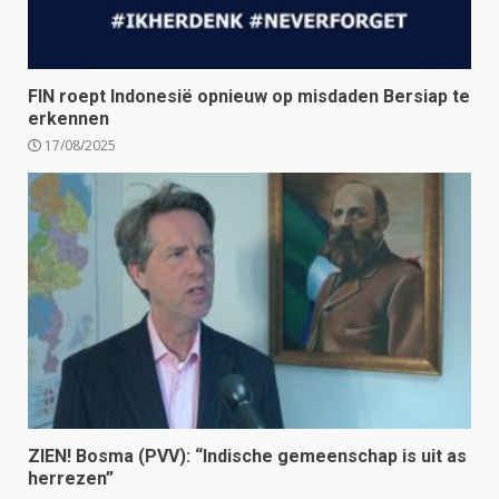
FIN roept Indonesië opnieuw op misdaden Bersiap te
erkennen
17/08/2025
ZIEN! Bosma (PVV): “Indische gemeenschap is uit as
herrezen”