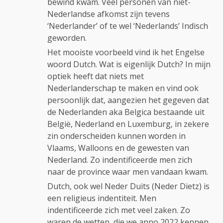
bewind kwam. Veel personen van niet-
Nederlandse afkomst zijn tevens
‘Nederlander’ of te wel ‘Nederlands’ Indisch
geworden.
Het mooiste voorbeeld vind ik het Engelse
woord Dutch. Wat is eigenlijk Dutch? In mijn
optiek heeft dat niets met
Nederlanderschap te maken en vind ook
persoonlijk dat, aangezien het gegeven dat
de Nederlanden aka Belgica bestaande uit
België, Nederland en Luxemburg, in zekere
zin onderscheiden kunnen worden in
Vlaams, Walloons en de gewesten van
Nederland. Zo indentificeerde men zich
naar de province waar men vandaan kwam.
Dutch, ook wel Neder Duits (Neder Dietz) is
een religieus indentiteit. Men
indentificeerde zich met veel zaken. Zo
waren de wetten, die we anno 2022 kennen,