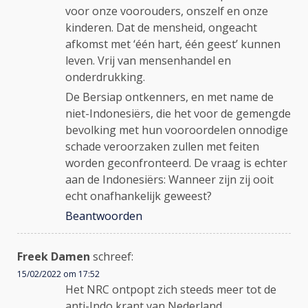
voor onze voorouders, onszelf en onze
kinderen. Dat de mensheid, ongeacht
afkomst met ‘één hart, één geest’ kunnen
leven. Vrij van mensenhandel en
onderdrukking.
De Bersiap ontkenners, en met name de
niet-Indonesiërs, die het voor de gemengde
bevolking met hun vooroordelen onnodige
schade veroorzaken zullen met feiten
worden geconfronteerd. De vraag is echter
aan de Indonesiërs: Wanneer zijn zij ooit
echt onafhankelijk geweest?
Beantwoorden
Freek Damen
schreef:
15/02/2022 om 17:52
Het NRC ontpopt zich steeds meer tot de
anti-Indo krant van Nederland