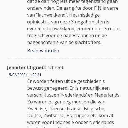
dat ze dan nog iets meer tegenstand gaan
ondervinden. De aangifte door FIN is verre
van “lachwekkend”. Het misdadige
opiniestuk van deze 3 negationisten is
evenmin lachwekkend, eerder door en door
tragisch voor de nabestaanden en de
nagedachtenis van de slachtoffers.
Beantwoorden
Jennifer Clignett
schreef:
15/02/2022 om 22:31
Er worden feiten uit de geschiedenis
bewust genegeerd. Er is natuurlijk een
verschil tussen ‘Nederlands’ en Nederlands.
Zo waren er genoeg mensen die van
Zweedse, Deense, Franse, Belgische,
Duitse, Zwitserse, Portugese etc. kom af
waren voor Indonesië onder Nederlands