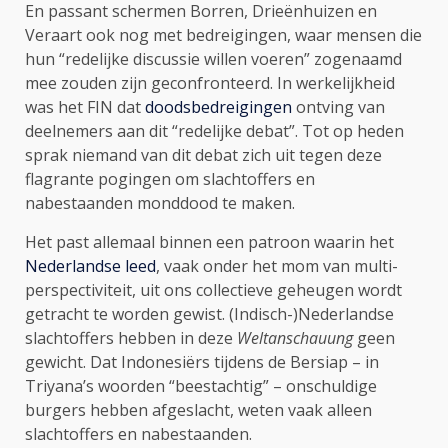
En passant schermen Borren, Drieënhuizen en
Veraart ook nog met bedreigingen, waar mensen die
hun “redelijke discussie willen voeren” zogenaamd
mee zouden zijn geconfronteerd. In werkelijkheid
was het FIN dat
doodsbedreigingen
ontving van
deelnemers aan dit “redelijke debat”. Tot op heden
sprak niemand van dit debat zich uit tegen deze
flagrante pogingen om slachtoffers en
nabestaanden monddood te maken.
Het past allemaal binnen een patroon waarin het
Nederlandse leed
, vaak onder het mom van multi-
perspectiviteit, uit ons collectieve geheugen wordt
getracht te worden gewist. (Indisch-)Nederlandse
slachtoffers hebben in deze
Weltanschauung
geen
gewicht. Dat Indonesiërs tijdens de Bersiap – in
Triyana’s woorden “beestachtig” – onschuldige
burgers hebben afgeslacht, weten vaak alleen
slachtoffers en nabestaanden.