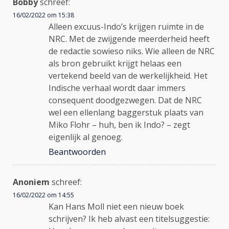
Bobby
schreef:
16/02/2022 om 15:38
Alleen excuus-Indo’s krijgen ruimte in de
NRC. Met de zwijgende meerderheid heeft
de redactie sowieso niks. Wie alleen de NRC
als bron gebruikt krijgt helaas een
vertekend beeld van de werkelijkheid. Het
Indische verhaal wordt daar immers
consequent doodgezwegen. Dat de NRC
wel een ellenlang baggerstuk plaats van
Miko Flohr – huh, ben ik Indo? – zegt
eigenlijk al genoeg.
Beantwoorden
Anoniem
schreef:
16/02/2022 om 14:55
Kan Hans Moll niet een nieuw boek
schrijven? Ik heb alvast een titelsuggestie: