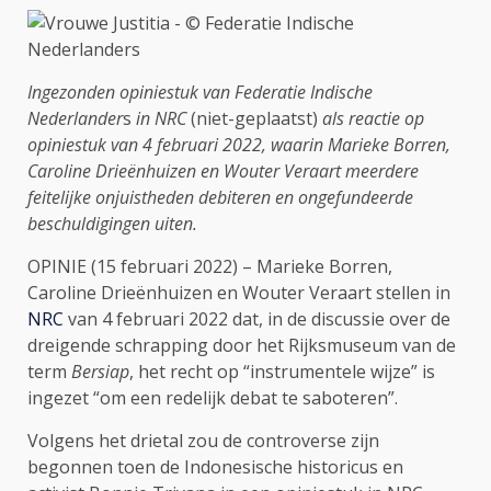
Ingezonden opiniestuk van Federatie Indische
Nederlander
s
in NRC
(niet-geplaatst)
als reactie op
opiniestuk van 4 februari 2022, waarin Marieke Borren,
Caroline Drieënhuizen en Wouter Veraart meerdere
feitelijke onjuistheden debiteren en ongefundeerde
beschuldigingen uiten.
OPINIE (15 februari 2022) – Marieke Borren,
Caroline Drieënhuizen en Wouter Veraart stellen in
NRC
van 4 februari 2022 dat, in de discussie over de
dreigende schrapping door het Rijksmuseum van de
term
Bersiap
, het recht op “instrumentele wijze” is
ingezet “om een redelijk debat te saboteren”.
Volgens het drietal zou de controverse zijn
begonnen toen de Indonesische historicus en