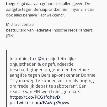
toegezegd
daaraan gehoor te zullen geven. De
aangifte tegen Bersiap-ontkenner Triyana is dan
ook alles behalve “lachwekkend”.
Micha’el Lentze,
bestuurslid van Federatie Indische Nederlanders
(FIN)
In opiniestuk
@nrc
zijn feitelijke
onjuistheden & ongefundeerde
beschuldigingen opgenomen teneinde
aangifte tegen Bersiap-ontkenner Bonnie
Triyana weg te kunnen zetten als poging
om “redelijk debat te saboteren”. Een
reactie van FIN werd niet geplaatst
https://t.co/PCG1fqhavD
pic.twitter.com/FAxVqK5oww