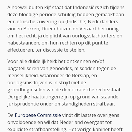
Alhoewel buiten kijf staat dat Indonesiërs zich tijdens
deze bloedige periode schuldig hebben gemaakt aan
een etnische zuivering op (Indische) Nederlanders
vinden Borren, Drieënhuizen en Veraart het nodig
om het recht, ja de plicht van oorlogsslachtoffers en
nabestaanden, om hun rechten op dit punt te
effectueren, ter discussie te stellen.
Voor alle duidelijkheid: het ontkennen en/of
bagatelliseren van genocides, misdaden tegen de
menselijkheid, waaronder de Bersiap, en
oorlogsmisdrijven is in strijd met de
grondbeginselen van de democratische rechtsstaat.
Dergelijke haatuitingen zijn op grond van staande
jurisprudentie onder omstandigheden strafbaar.
De
Europese Commissie
vindt dit laatste overigens
onvoldoende en wil dat Nederland overgaat tot
expliciete strafbaarstelling. Het vorige kabinet heeft