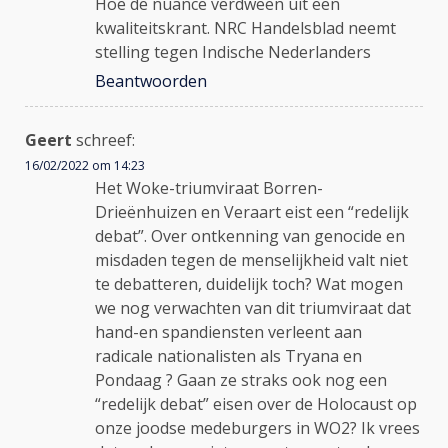
Hoe de nuance verdween uit een
kwaliteitskrant. NRC Handelsblad neemt
stelling tegen Indische Nederlanders
Beantwoorden
Geert
schreef:
16/02/2022 om 14:23
Het Woke-triumviraat Borren-
Drieënhuizen en Veraart eist een “redelijk
debat”. Over ontkenning van genocide en
misdaden tegen de menselijkheid valt niet
te debatteren, duidelijk toch? Wat mogen
we nog verwachten van dit triumviraat dat
hand-en spandiensten verleent aan
radicale nationalisten als Tryana en
Pondaag ? Gaan ze straks ook nog een
“redelijk debat” eisen over de Holocaust op
onze joodse medeburgers in WO2? Ik vrees