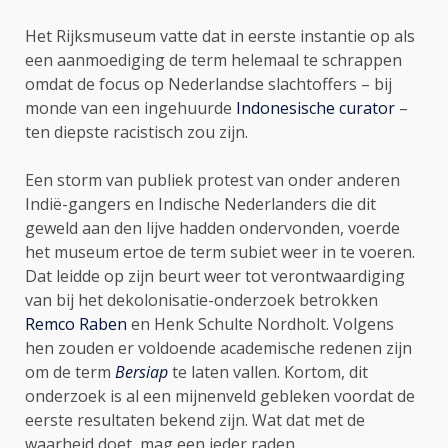
Het Rijksmuseum vatte dat in eerste instantie op als
een aanmoediging de term helemaal te schrappen
omdat de focus op Nederlandse slachtoffers – bij
monde van een ingehuurde
Indonesische curator
–
ten diepste racistisch zou zijn.
Een storm van publiek protest van onder anderen
Indië-gangers en Indische Nederlanders die dit
geweld aan den lijve hadden ondervonden, voerde
het museum ertoe de term subiet weer in te voeren.
Dat leidde op zijn beurt weer tot verontwaardiging
van bij het dekolonisatie-onderzoek betrokken
Remco Raben
en Henk Schulte Nordholt. Volgens
hen zouden er voldoende academische redenen zijn
om de term
Bersiap
te laten vallen. Kortom, dit
onderzoek is al een mijnenveld gebleken voordat de
eerste resultaten bekend zijn. Wat dat met de
waarheid doet, mag een ieder raden.