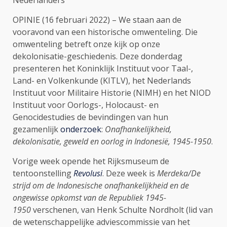
OPINIE (16 februari 2022) – We staan aan de
vooravond van een historische omwenteling. Die
omwenteling betreft onze kijk op onze
dekolonisatie-geschiedenis. Deze donderdag
presenteren het Koninklijk Instituut voor Taal-,
Land- en Volkenkunde (KITLV), het Nederlands
Instituut voor Militaire Historie (NIMH) en het NIOD
Instituut voor Oorlogs-, Holocaust- en
Genocidestudies de bevindingen van hun
gezamenlijk
onderzoek
:
Onafhankelijkheid,
dekolonisatie, geweld en oorlog in Indonesië, 1945-1950
.
Vorige week opende het Rijksmuseum de
tentoonstelling
Revolusi
. Deze week is
Merdeka/De
strijd om de Indonesische onafhankelijkheid en de
ongewisse opkomst van de Republiek 1945-
1950
verschenen, van Henk Schulte Nordholt (lid van
de wetenschappelijke adviescommissie van het