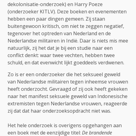
dekolonisatie-onderzoek) en Harry Poeze
(onderzoeker KITLV). Deze boeken en evenementen
hebben een paar dingen gemeen. Zij staan
buitengewoon kritisch, om niet te zeggen negatief,
tegenover het optreden van Nederland en de
Nederlandse militairen in Indië. Daar is niets mis mee
natuurlijk, zij het dat je bij een studie naar een
conflict denkt: waar twee vechten, hebben twee
schuld, en dat evenwicht lijkt goeddeels verdwenen.
Zo is er een onderzoeker die het seksueel geweld
van Nederlandse militairen tegen inheemse vrouwen
heeft onderzocht. Gevraagd of zij ook heeft gekeken
naar het manifest seksuele geweld van Indonesische
extremisten tegen Nederlandse vrouwen, reageerde
zij dat dat haar onderzoeksopdracht niet was.
Het hele onderzoek is overigens opgehangen aan
een boek met de eenzijdige titel:
De brandende