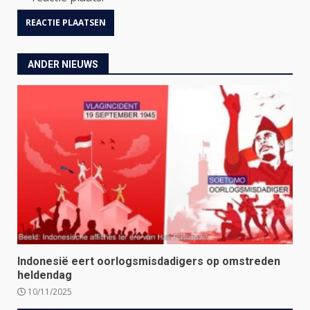
ANDER NIEUWS
Indonesië eert oorlogsmisdadigers op omstreden
heldendag
10/11/2025