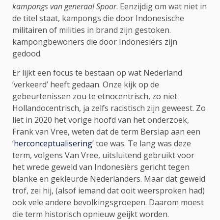
kampongs van generaal Spoor
. Eenzijdig om wat niet in
de titel staat, kampongs die door Indonesische
militairen of milities in brand zijn gestoken.
kampongbewoners die door Indonesiërs zijn
gedood.
Er lijkt een focus te bestaan op wat Nederland
’verkeerd’ heeft gedaan. Onze kijk op de
gebeurtenissen zou te etnocentrisch, zo niet
Hollandocentrisch, ja zelfs racistisch zijn geweest. Zo
liet in 2020 het vorige hoofd van het onderzoek,
Frank van Vree, weten dat de term Bersiap aan een
’
herconceptualisering
’ toe was. Te lang was deze
term, volgens Van Vree, uitsluitend gebruikt voor
het wrede geweld van Indonesiërs gericht tegen
blanke en gekleurde Nederlanders. Maar dat geweld
trof, zei hij, (alsof iemand dat ooit weersproken had)
ook vele andere bevolkingsgroepen. Daarom moest
die term historisch opnieuw geijkt worden.