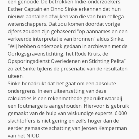
een genocide. De betrokken Indië-onderzoekers
Esther Captain en Onno Sinke erkennen dat hun
nieuwe aantallen afwijken van die van hun collega-
wetenschappers. Dat zou komen doordat vorige
cijfers zouden zijn gebaseerd “op aannames en een
verkeerde interpretatie van bronnen” aldus Sinke.
“Wij hebben onderzoek gedaan in archieven met de
Oorlogsgravenstichting, het Rode Kruis, de
Opsporingsdienst Overledenen en Stichting Pelita”
zo zet Sinke tijdens de presenatie van de resultaten
uiteen.
Sinke benadrukt dat het gaat om een absolute
ondergrens. In een uiteenzetting van deze
calculaties is een rekenmethode gebruikt waarbij
een foutmarge is aangehouden. Hiervoor is gebruik
gemaakt van de hulp van wiskundige experts. 6.000
slachtoffers is niet gering en zelfs hoger dan de
eerder gemaakte schatting van Jeroen Kemperman
van het NIOD.