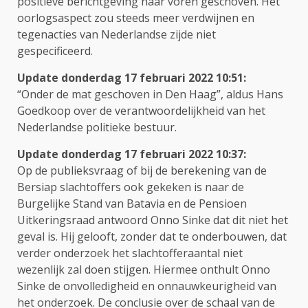
positieve berichtgeving naar voren geschoven. Het
oorlogsaspect zou steeds meer verdwijnen en
tegenacties van Nederlandse zijde niet
gespecificeerd.
Update donderdag 17 februari 2022 10:51:
“Onder de mat geschoven in Den Haag”, aldus Hans
Goedkoop over de verantwoordelijkheid van het
Nederlandse politieke bestuur.
Update donderdag 17 februari 2022 10:37:
Op de publieksvraag of bij de berekening van de
Bersiap slachtoffers ook gekeken is naar de
Burgelijke Stand van Batavia en de Pensioen
Uitkeringsraad antwoord Onno Sinke dat dit niet het
geval is. Hij gelooft, zonder dat te onderbouwen, dat
verder onderzoek het slachtofferaantal niet
wezenlijk zal doen stijgen. Hiermee onthult Onno
Sinke de onvolledigheid en onnauwkeurigheid van
het onderzoek. De conclusie over de schaal van de