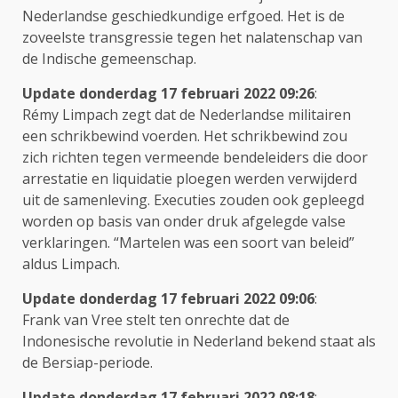
Nederlandse geschiedkundige erfgoed. Het is de
zoveelste transgressie tegen het nalatenschap van
de Indische gemeenschap.
Update donderdag 17 februari 2022 09:26
:
Rémy Limpach zegt dat de Nederlandse militairen
een schrikbewind voerden. Het schrikbewind zou
zich richten tegen vermeende bendeleiders die door
arrestatie en liquidatie ploegen werden verwijderd
uit de samenleving. Executies zouden ook gepleegd
worden op basis van onder druk afgelegde valse
verklaringen. “Martelen was een soort van beleid”
aldus Limpach.
Update donderdag 17 februari 2022 09:06
:
Frank van Vree stelt ten onrechte dat de
Indonesische revolutie in Nederland bekend staat als
de Bersiap-periode.
Update donderdag 17 februari 2022 08:18
: