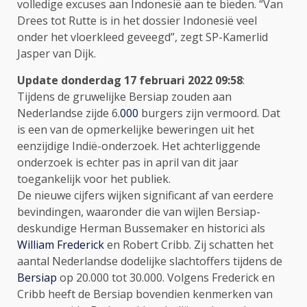
volledige excuses aan Indonesië aan te bieden. “Van
Drees tot Rutte is in het dossier Indonesië veel
onder het vloerkleed geveegd”, zegt SP-Kamerlid
Jasper van Dijk.
Update donderdag 17 februari 2022 09:58
:
Tijdens de gruwelijke Bersiap zouden aan
Nederlandse zijde 6
.000
burgers zijn vermoord. Dat
is een van de opmerkelijke beweringen uit het
eenzijdige Indië-onderzoek. Het achterliggende
onderzoek is echter pas in april van dit jaar
toegankelijk voor het publiek.
De nieuwe cijfers wijken significant af van eerdere
bevindingen, waaronder die van wijlen Bersiap-
deskundige Herman Bussemaker en historici als
William Frederick
en Robert Cribb. Zij schatten het
aantal Nederlandse dodelijke slachtoffers tijdens de
Bersiap
op 20.000 tot 30.000. Volgens Frederick en
Cribb heeft de Bersiap bovendien kenmerken van