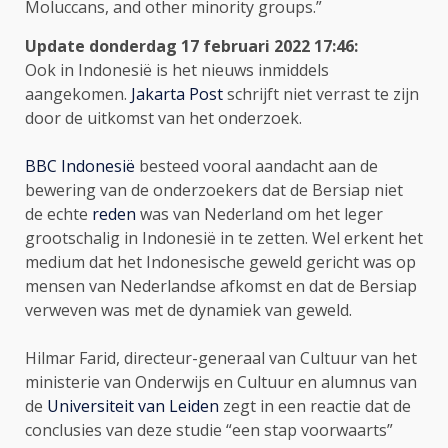
Moluccans, and other minority groups.”
Update donderdag 17 februari 2022 1
7:46:
Ook in Indonesië is het nieuws inmiddels
aangekomen.
Jakarta Post
schrijft niet verrast te zijn
door de uitkomst van het onderzoek.
BBC Indonesië
besteed vooral aandacht aan de
bewering van de onderzoekers dat de Bersiap niet
de echte
reden
was van Nederland om het leger
grootschalig in Indonesië in te zetten. Wel erkent het
medium dat het Indonesische geweld gericht was op
mensen van Nederlandse afkomst en dat de Bersiap
verweven was met de dynamiek van geweld.
Hilmar Farid, directeur-generaal van Cultuur van het
ministerie van Onderwijs en Cultuur en alumnus van
de
Universiteit van Leiden
zegt in een reactie dat de
conclusies van deze studie “een stap voorwaarts”