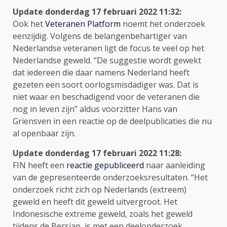
Update donderdag 17 februari 2022 11:32:
Ook het
Veteranen Platform
noemt het onderzoek
eenzijdig. Volgens de belangenbehartiger van
Nederlandse veteranen ligt de focus te veel op het
Nederlandse geweld. “De suggestie wordt gewekt
dat iedereen die daar namens Nederland heeft
gezeten een soort oorlogsmisdadiger was. Dat is
niet waar en beschadigend voor de veteranen die
nog in leven zijn” aldus voorzitter Hans van
Griensven in een reactie op de deelpublicaties die nu
al openbaar zijn.
Update donderdag 17 februari 2022 11:28:
FIN heeft een
reactie gepubliceerd
naar aanleiding
van de gepresenteerde onderzoeksresultaten. “Het
onderzoek richt zich op Nederlands (extreem)
geweld en heeft dit geweld uitvergroot. Het
Indonesische extreme geweld, zoals het geweld
tijdens de Bersiap, is met een deelonderzoek