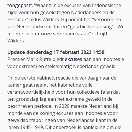
“
ongepast
”. “Waar zijn de excuses van Indonesische
zijde voor hun geweld tegen Nederlanders en de
Bersiap?” aldus Wilders. Hij noemt het “veroordelen
van Nederlandse militairen “geschiedvervalsing”. “We
moeten achter onze veteranen staan” schrijft
Wilders.
Update donderdag 17 februari 2022 1
4:58:
Premier Mark Rutte biedt
excuses
aan aan Indonesië
voor extreem en stelselmatig Nederlands geweld:
“In de eerste kabinetsreactie die vandaag naar de
kamer gaat neemt het kabinet de volle
verantwoordelijkheid voor hun collectieve falen dat
ten grondslag lag aan het extreme geweld in de
beschreven periode. In 2020 maakte Nederland bij
monde van de koning excuses aan Indonesië voor
geweldsontsporingen van Nederlandse kant in de
jaren 1945-1949. Dit onderzoek is aanleiding om die