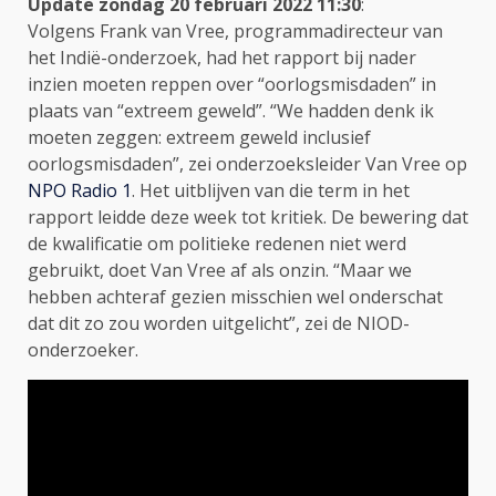
Update zondag 20 februari 2022 11:30
:
Volgens Frank van Vree, programmadirecteur van
het Indië-onderzoek, had het rapport bij nader
inzien moeten reppen over “oorlogsmisdaden” in
plaats van “extreem geweld”. “We hadden denk ik
moeten zeggen: extreem geweld inclusief
oorlogsmisdaden”, zei onderzoeksleider Van Vree op
NPO Radio 1
. Het uitblijven van die term in het
rapport leidde deze week tot kritiek. De bewering dat
de kwalificatie om politieke redenen niet werd
gebruikt, doet Van Vree af als onzin. “Maar we
hebben achteraf gezien misschien wel onderschat
dat dit zo zou worden uitgelicht”, zei de NIOD-
onderzoeker.