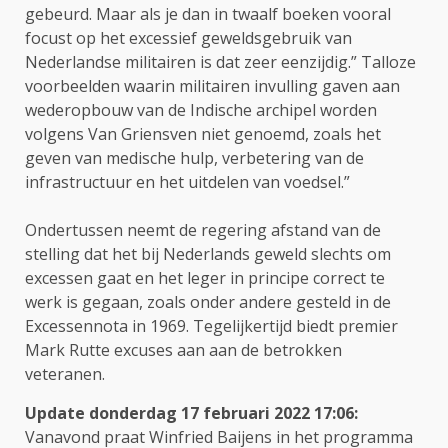
gebeurd. Maar als je dan in twaalf boeken vooral
focust op het excessief geweldsgebruik van
Nederlandse militairen is dat zeer eenzijdig.” Talloze
voorbeelden waarin militairen invulling gaven aan
wederopbouw van de Indische archipel worden
volgens Van Griensven niet genoemd, zoals het
geven van medische hulp, verbetering van de
infrastructuur en het uitdelen van voedsel.”
Ondertussen neemt de regering afstand van de
stelling dat het bij Nederlands geweld slechts om
excessen gaat en het leger in principe correct te
werk is gegaan, zoals onder andere gesteld in de
Excessennota in 1969. Tegelijkertijd biedt premier
Mark Rutte excuses aan aan de betrokken
veteranen.
Update donderdag 17 februari 2022 1
7:06:
Vanavond praat Winfried Baijens in het programma