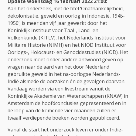
Update woensdag 16 februari 2022 21:00
:
Aan het onderzoek, met de titel ‘Onafhankelijkheid,
dekolonisatie, geweld en oorlog in Indonesië, 1945-
1950’, is meer dan vijf jaar gewerkt door het
Koninklijk Instituut voor Taal-, Land- en
Volkenkunde (KITLV), het Nederlands Instituut voor
Militaire Historie (NIMH) en het NIOD Instituut voor
Oorlogs-, Holocaust- en Genocidestudies (NIOD). Het
onderzoek moet onder andere antwoord geven op
vragen naar de aard van het door Nederland
gebruikte geweld in het na-oorlogse Nederlands-
Indië alsmede de oorzaken én de gevolgen daarvan.
Vandaag worden via een livestream vanuit de
Koninklijke Akademie van Wetenschappen (KNAW) in
Amsterdam de hoofdconclusies gepresenteerd en in
de loop van de komende vier maanden zullen er
twaalf verdiepende boeken worden gepubliceerd.
Vanaf de start het onderzoek leven er onder Indië-