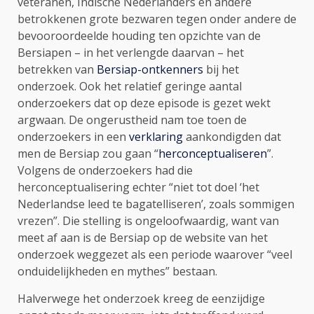
veteranen, Indische Nederlanders en andere
betrokkenen grote bezwaren tegen onder andere de
bevooroordeelde houding ten opzichte van de
Bersiapen – in het verlengde daarvan – het
betrekken van
Bersiap-ontkenners
bij het
onderzoek. Ook het relatief geringe aantal
onderzoekers dat op deze episode is gezet wekt
argwaan. De ongerustheid nam toe toen de
onderzoekers in een
verklaring
aankondigden dat
men de Bersiap zou gaan “
herconceptualiseren
”.
Volgens de onderzoekers had die
herconceptualisering echter “niet tot doel ‘het
Nederlandse leed te bagatelliseren’, zoals sommigen
vrezen”. Die stelling is ongeloofwaardig, want van
meet af aan is de Bersiap op de website van het
onderzoek weggezet als een periode waarover “veel
onduidelijkheden en mythes” bestaan.
Halverwege het onderzoek kreeg de eenzijdige