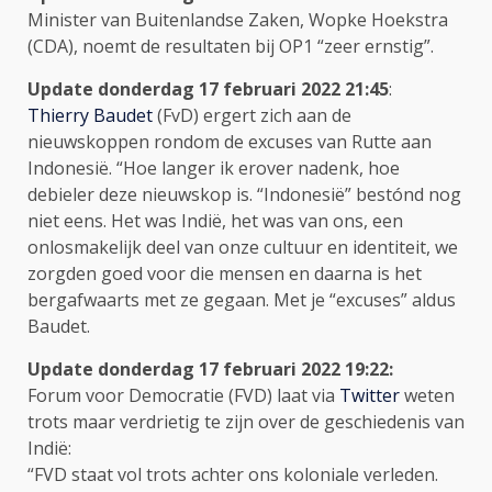
Minister van Buitenlandse Zaken, Wopke Hoekstra
(CDA), noemt de resultaten bij OP1 “zeer ernstig”.
Update donderdag 17 februari 2022 21:45
:
Thierry Baudet
(FvD) ergert zich aan de
nieuwskoppen rondom de excuses van Rutte aan
Indonesië. “Hoe langer ik erover nadenk, hoe
debieler deze nieuwskop is. “Indonesië” bestónd nog
niet eens. Het was Indië, het was van ons, een
onlosmakelijk deel van onze cultuur en identiteit, we
zorgden goed voor die mensen en daarna is het
bergafwaarts met ze gegaan. Met je “excuses” aldus
Baudet.
Update donderdag 17 februari 2022 1
9:22:
Forum voor Democratie (FVD) laat via
Twitter
weten
trots maar verdrietig te zijn over de geschiedenis van
Indië:
“FVD staat vol trots achter ons koloniale verleden.