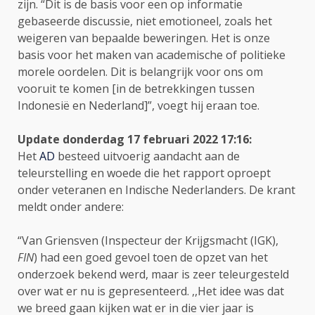
zijn. “Dit is de basis voor een op informatie
gebaseerde discussie, niet emotioneel, zoals het
weigeren van bepaalde beweringen. Het is onze
basis voor het maken van academische of politieke
morele oordelen. Dit is belangrijk voor ons om
vooruit te komen [in de betrekkingen tussen
Indonesië en Nederland]”, voegt hij eraan toe.
Update donderdag 17 februari 2022 1
7:16:
Het
AD
besteed uitvoerig aandacht aan de
teleurstelling en woede die het rapport oproept
onder veteranen en Indische Nederlanders. De krant
meldt onder andere:
“Van Griensven (Inspecteur der Krijgsmacht (IGK),
FIN
) had een goed gevoel toen de opzet van het
onderzoek bekend werd, maar is zeer teleurgesteld
over wat er nu is gepresenteerd. ,,Het idee was dat
we breed gaan kijken wat er in die vier jaar is