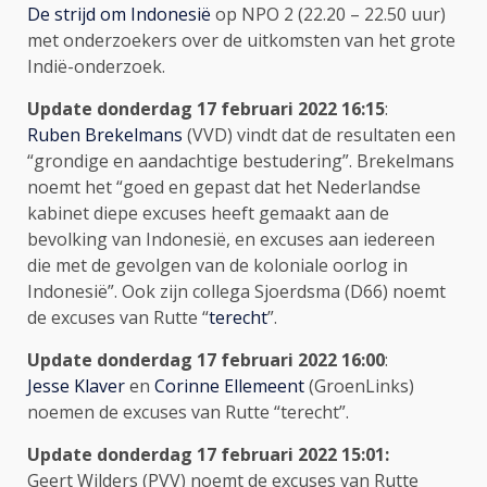
De strijd om Indonesië
op NPO 2 (22.20 – 22.50 uur)
met onderzoekers over de uitkomsten van het grote
Indië-onderzoek.
Update donderdag 17 februari 2022 16:15
:
Ruben Brekelmans
(VVD) vindt dat de resultaten een
“grondige en aandachtige bestudering”. Brekelmans
noemt het “goed en gepast dat het Nederlandse
kabinet diepe excuses heeft gemaakt aan de
bevolking van Indonesië, en excuses aan iedereen
die met de gevolgen van de koloniale oorlog in
Indonesië”. Ook zijn collega Sjoerdsma (D66) noemt
de excuses van Rutte “
terecht
”.
Update donderdag 17 februari 2022
16:00
:
Jesse Klaver
en
Corinne Ellemeent
(GroenLinks)
noemen de excuses van Rutte “terecht”.
Update donderdag 17 februari 2022 15
:01:
Geert Wilders (PVV) noemt de excuses van Rutte