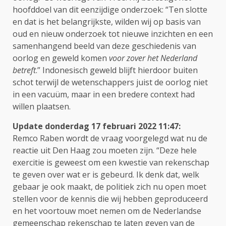
hoofddoel van dit eenzijdige onderzoek: “Ten slotte
en dat is het belangrijkste, wilden wij op basis van
oud en nieuw onderzoek tot nieuwe inzichten en een
samenhangend beeld van deze geschiedenis van
oorlog en geweld komen
voor zover het Nederland
betreft
.” Indonesisch geweld blijft hierdoor buiten
schot terwijl de wetenschappers juist de oorlog niet
in een vacuüm, maar in een bredere context had
willen plaatsen.
Update donderdag 17 februari 2022 11:
47:
Remco Raben wordt de vraag voorgelegd wat nu de
reactie uit Den Haag zou moeten zijn. “Deze hele
exercitie is geweest om een kwestie van rekenschap
te geven over wat er is gebeurd. Ik denk dat, welk
gebaar je ook maakt, de politiek zich nu open moet
stellen voor de kennis die wij hebben geproduceerd
en het voortouw moet nemen om de Nederlandse
gemeenschap rekenschap te laten geven van de