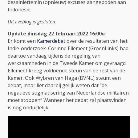
desalniettemin (opnieuw) excuses aangeboden aan
Indonesië.
Dit liveblog is gesloten
.
Update dinsdag 22 februari 2022 16:00u
:
Er komt een
Kamerdebat
over de resultaten van het
Indië-onderzoek. Corinne Ellemeet (GroenLinks) had
daartoe vandaag tijdens de regeling van
werkzaamheden in de Tweede Kamer om gevraagd.
Ellemeet kreeg voldoende steun van de rest van de
Kamer. Ook Wybren van Haga (BVNL) steunt een
debat, maar liet daarbij gelijk weten dat “de
negatieve stigmatisering van Nederlandse militairen
moet stoppen” Wanneer het debat zal plaatsvinden
is nog onduidelijk.