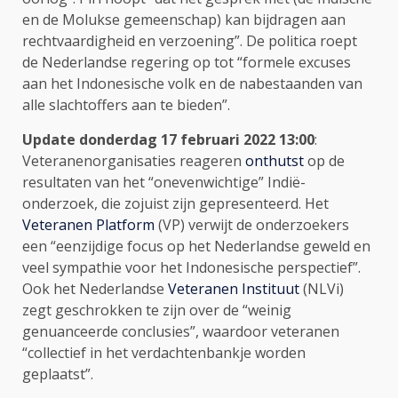
en de Molukse gemeenschap) kan bijdragen aan
rechtvaardigheid en verzoening”. De politica roept
de Nederlandse regering op tot “formele excuses
aan het Indonesische volk en de nabestaanden van
alle slachtoffers aan te bieden”.
Update donderdag 17 februari 2022 13:00
:
Veteranenorganisaties reageren
onthutst
op de
resultaten van het “onevenwichtige” Indië-
onderzoek, die zojuist zijn gepresenteerd. Het
Veteranen Platform
(VP) verwijt de onderzoekers
een “eenzijdige focus op het Nederlandse geweld en
veel sympathie voor het Indonesische perspectief”.
Ook het Nederlandse
Veteranen Instituut
(NLVi)
zegt geschrokken te zijn over de “weinig
genuanceerde conclusies”, waardoor veteranen
“collectief in het verdachtenbankje worden
geplaatst”.