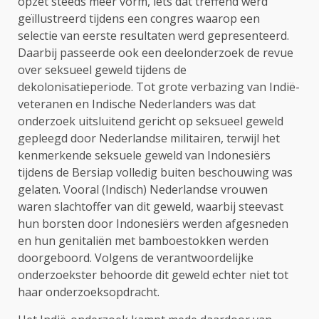
opzet steeds meer vorm, iets dat treffend werd
geïllustreerd tijdens een congres waarop een
selectie van eerste resultaten werd gepresenteerd.
Daarbij passeerde ook een deelonderzoek de revue
over seksueel geweld tijdens de
dekolonisatieperiode. Tot grote verbazing van Indië-
veteranen en Indische Nederlanders was dat
onderzoek uitsluitend gericht op seksueel geweld
gepleegd door Nederlandse militairen, terwijl het
kenmerkende seksuele geweld van Indonesiërs
tijdens de Bersiap volledig buiten beschouwing was
gelaten. Vooral (Indisch) Nederlandse vrouwen
waren slachtoffer van dit geweld, waarbij steevast
hun borsten door Indonesiërs werden afgesneden
en hun genitaliën met bamboestokken werden
doorgeboord. Volgens de verantwoordelijke
onderzoekster behoorde dit geweld echter niet tot
haar onderzoeksopdracht.