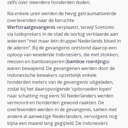
zelfs over meerdere honderden doden.
Na enkele uren werden de hevig getraumatiseerde
overlevenden naar de beruchte
Werfstraatgevangenis
verplaatst, terwijl Soetomo
via luidsprekers in de stad de oorlog verklaarde aan
iedereen “met maar één druppel Nederlands bloed in
de aderen”. Bij de gevangenis ontstond daarop een
oploop van woedende Indonesiërs, die met stokken,
messen en bamboesperen (
bamboe roentjings
)
waren bewapend. De gevangenen werden door de
Indonesische bewakers opzettelijk enkele
honderden meters van de gevangenis uitgeladen,
zodat bij het daaropvolgende ‘spitsroeden lopen’
naar schatting nog eens 50 Nederlanders werden
vermoord en honderden gewond raakten. De
overlevenden werden in de gevangenis, samen met
andere al aanwezige Nederlanders, vervolgens nog
bijna een maand lang gegijzeld. De Indonesiërs