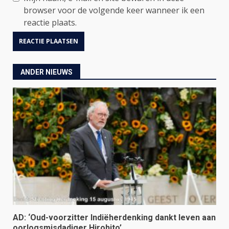
browser voor de volgende keer wanneer ik een
reactie plaats.
ANDER NIEUWS
AD: ‘Oud-voorzitter Indiëherdenking dankt leven aan
oorlogsmisdadiger Hirohito’