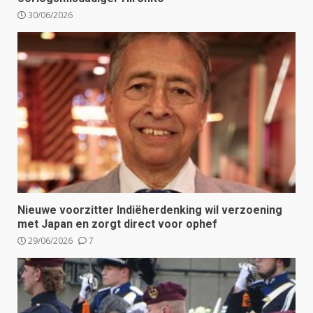
30/06/2026
Nieuwe voorzitter Indiëherdenking wil verzoening
met Japan en zorgt direct voor ophef
29/06/2026
7