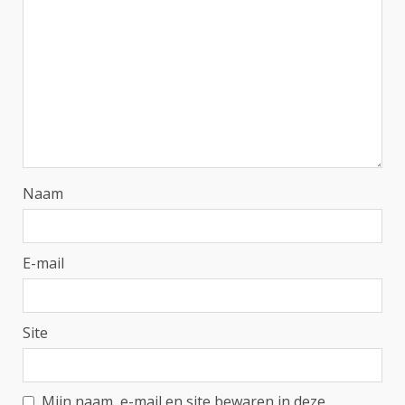
Naam
E-mail
Site
Mijn naam, e-mail en site bewaren in deze