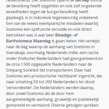
de bevolking heeft opgehitst en ook zelf ongekende
wreedheden tegen de burgerbevolking heeft
gepleegd, is in Indonesië tegenwoordig onbekend.
Een van de meest exemplarische misdaden waarbij
Soetomo een spilfunctie vervulde en ook direct
betrokken was is wat later
Bloedige- of
Bartholomeus Maandag
is gaan heten. Het verwijst
naar de dag waarop de aanhang van Soetomo in
Soerabaja, voormalig Nederlands-Indië, een razzia
onder (Indische) Nederlanders had georganiseerd en
de circa 1.500 opgepakte Nederlanders naar de
Simpang Sociëteit liet transporteren. Daar had
Soetomo een provisorische ‘rechtbank’ ingericht, die
naar schatting 50 tot 200 Nederlanders ter dood
‘veroordeelde’. De Nederlanders werden daarop,
door zowel Soetomo als de door hem
aangemoedigde aanhang, gruwelijk en publiekelijk
gemarteld en vermoord. Diverse getuigen spreken