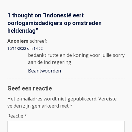
1 thought on “
Indonesië eert
oorlogsmisdadigers op omstreden
heldendag
”
Anoniem
schreef:
10/11/2022 om 14:52
bedankt rutte en de koning voor jullie sorry
aan de ind regering
Beantwoorden
Geef een reactie
Het e-mailadres wordt niet gepubliceerd.
Vereiste
velden zijn gemarkeerd met
*
Reactie
*