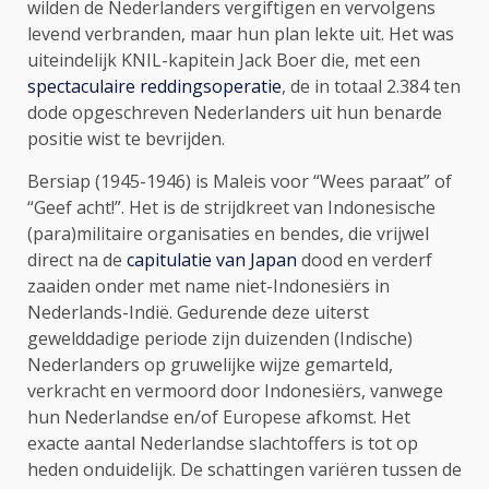
wilden de Nederlanders vergiftigen en vervolgens
levend verbranden, maar hun plan lekte uit. Het was
uiteindelijk KNIL-kapitein Jack Boer die, met een
spectaculaire reddingsoperatie
, de in totaal 2.384 ten
dode opgeschreven Nederlanders uit hun benarde
positie wist te bevrijden.
Bersiap (1945-1946) is Maleis voor “Wees paraat” of
“Geef acht!”. Het is de strijdkreet van Indonesische
(para)militaire organisaties en bendes, die vrijwel
direct na de
capitulatie van Japan
dood en verderf
zaaiden onder met name niet-Indonesiërs in
Nederlands-Indië. Gedurende deze uiterst
gewelddadige periode zijn duizenden (Indische)
Nederlanders op gruwelijke wijze gemarteld,
verkracht en vermoord door Indonesiërs, vanwege
hun Nederlandse en/of Europese afkomst. Het
exacte aantal Nederlandse slachtoffers is tot op
heden onduidelijk. De schattingen variëren tussen de