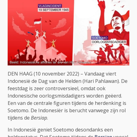
DEN HAAG (10 november 2022) – Vandaag viert
Indonesië de Dag van de Helden (Hari Pahlawan). De
feestdag is zeer controversieel, omdat ook
Indonesische oorlogsmisdadigers worden geëerd.
Een van de centrale figuren tijdens de herdenking is
Soetomo. De Indonesiër is berucht vanwege zijn rol
tijdens de
Bersiap
.
In Indonesië geniet Soetomo desondanks een
heldenstatus. Dat Soetomo tijdens de
Bersiap
vooral