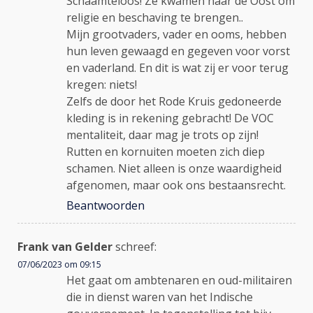
Schaamteloos! Ze kwamen naar de Oost om
religie en beschaving te brengen..
Mijn grootvaders, vader en ooms, hebben
hun leven gewaagd en gegeven voor vorst
en vaderland. En dit is wat zij er voor terug
kregen: niets!
Zelfs de door het Rode Kruis gedoneerde
kleding is in rekening gebracht! De VOC
mentaliteit, daar mag je trots op zijn!
Rutten en kornuiten moeten zich diep
schamen. Niet alleen is onze waardigheid
afgenomen, maar ook ons bestaansrecht.
Beantwoorden
Frank van Gelder
schreef:
07/06/2023 om 09:15
Het gaat om ambtenaren en oud-militairen
die in dienst waren van het Indische