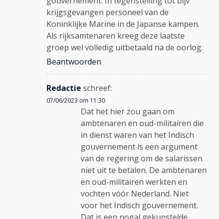
gouvernement. In tegenstelling tot bijv
krijgsgevangen personeel van de
Koninklijke Marine in de Japanse kampen.
Als rijksamtenaren kreeg deze laatste
groep wel volledig uitbetaald na de oorlog.
Beantwoorden
Redactie
schreef:
07/06/2023 om 11:30
Dat het hier zou gaan om
ambtenaren en oud-militairen die
in dienst waren van het Indisch
gouvernement is een argument
van de regering om de salarissen
niet uit te betalen. De ambtenaren
en oud-militairen werkten en
vochten vóór Nederland. Niet
voor het Indisch gouvernement.
Dat is een nogal gekunstelde