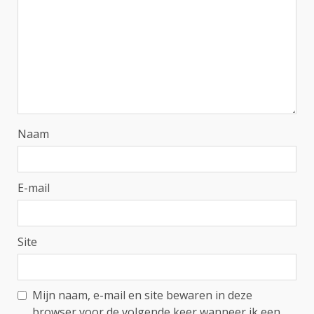
Naam
E-mail
Site
Mijn naam, e-mail en site bewaren in deze
browser voor de volgende keer wanneer ik een