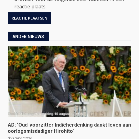
reactie plaats.
ANDER NIEUWS
AD: ‘Oud-voorzitter Indiëherdenking dankt leven aan
oorlogsmisdadiger Hirohito’
30/06/2026