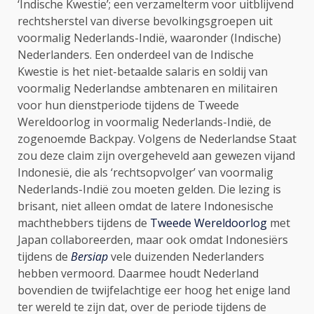
‘Indische Kwestie’; een verzamelterm voor uitblijvend
rechtsherstel van diverse bevolkingsgroepen uit
voormalig Nederlands-Indië, waaronder (Indische)
Nederlanders. Een onderdeel van de Indische
Kwestie is het niet-betaalde salaris en soldij van
voormalig Nederlandse ambtenaren en militairen
voor hun dienstperiode tijdens de Tweede
Wereldoorlog in voormalig Nederlands-Indië, de
zogenoemde Backpay. Volgens de Nederlandse Staat
zou deze claim zijn overgeheveld aan gewezen vijand
Indonesië, die als ‘rechtsopvolger’ van voormalig
Nederlands-Indië zou moeten gelden. Die lezing is
brisant, niet alleen omdat de latere Indonesische
machthebbers tijdens de
Tweede Wereldoorlog
met
Japan collaboreerden, maar ook omdat Indonesiërs
tijdens de
Bersiap
vele duizenden Nederlanders
hebben vermoord. Daarmee houdt Nederland
bovendien de twijfelachtige eer hoog het enige land
ter wereld te zijn dat, over de periode tijdens de