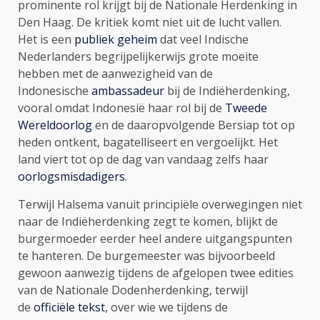
prominente rol krijgt bij de Nationale Herdenking in
Den Haag. De kritiek komt niet uit de lucht vallen.
Het is een
publiek geheim
dat veel Indische
Nederlanders begrijpelijkerwijs grote moeite
hebben met de aanwezigheid van de
Indonesische
ambassadeur
bij de Indiëherdenking,
vooral omdat Indonesië haar rol bij de
Tweede
Wereldoorlog
en de daaropvolgende Bersiap tot op
heden ontkent, bagatelliseert en vergoelijkt. Het
land viert tot op de dag van vandaag zelfs haar
oorlogsmisdadigers
.
Terwijl Halsema vanuit principiële overwegingen niet
naar de Indiëherdenking zegt te komen, blijkt de
burgermoeder eerder heel andere uitgangspunten
te hanteren. De burgemeester was bijvoorbeeld
gewoon aanwezig tijdens de afgelopen twee edities
van de Nationale Dodenherdenking, terwijl
de
officiële tekst
, over wie we tijdens de