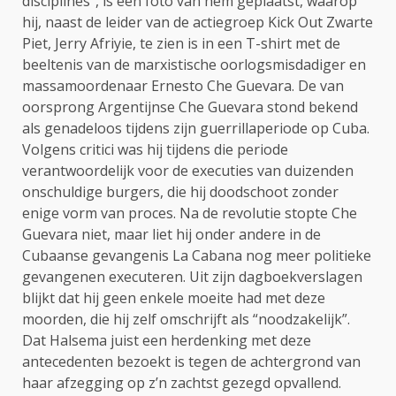
disciplines”, is een foto van hem geplaatst, waarop
hij, naast de leider van de actiegroep Kick Out Zwarte
Piet, Jerry Afriyie, te zien is in een T-shirt met de
beeltenis van de marxistische oorlogsmisdadiger en
massamoordenaar Ernesto Che Guevara. De van
oorsprong Argentijnse Che Guevara stond bekend
als genadeloos tijdens zijn guerrillaperiode op Cuba.
Volgens critici was hij tijdens die periode
verantwoordelijk voor de executies van duizenden
onschuldige burgers, die hij doodschoot zonder
enige vorm van proces. Na de revolutie stopte Che
Guevara niet, maar liet hij onder andere in de
Cubaanse gevangenis La Cabana nog meer politieke
gevangenen executeren. Uit zijn dagboekverslagen
blijkt dat hij geen enkele moeite had met deze
moorden, die hij zelf omschrijft als “noodzakelijk”.
Dat Halsema juist een herdenking met deze
antecedenten bezoekt is tegen de achtergrond van
haar afzegging op z’n zachtst gezegd opvallend.