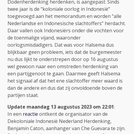
Dodenherdenking herdenken, is aangepast. Sinds
twee jaar is de “koloniale oorlog in Indonesië”
toegevoegd aan het memorandum en worden “alle
Nederlandse en Indonesische slachtoffers” herdacht.
Daar vallen ook Indonesiërs onder die vochten voor
de toenmalige vijand, waaronder
oorlogsmisdadigers. Dat was voor Halsema dus
blijkbaar geen probleem, iets dat de burgemeester
nu dus lijkt te onderstrepen door op 16 augustus
wel gewoon naar een omstreden herdenking van
een partijgenoot te gaan. Daarmee geeft Halsema
het signaal af dat het ene slachtoffer meer waard is
dan de andere en dus dat zij onvoldoende boven de
partijen staat.
Update maandag 13 augustus 2023 om 22:01
:
In een
reactie
ontkent de organisator van de
Dekoloniale Indonesië Nederland Herdenking,
Benjamin Caton, aanhanger van Che Guevara te zijn.