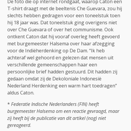
De foto die op internet rondgaat, waarop Caton een
T-shirt draagt met de beeltenis Che Guevara, zou hij
slechts hebben gedragen voor een toneelstuk toen
hij 18 jaar was. Dat toneelstuk ging overigens niet
over Che Guevara of over het communisme. Ook
ontkent Caton dat hij vooraf overleg heeft gevoerd
met burgemeester Halsema over haar afzegging
voor de Indiëherdenking op De Dam. “Ik heb
achteraf wel gehoord en gelezen dat mensen uit
verschillende gemeenschappen haar een
persoonlijke brief hadden gestuurd. Dit hadden zij
gedaan omdat zij de Dekoloniale Indonesië
Nederland Herdenking een warm hart toedragen”
aldus Caton.
*
Federatie Indische Nederlanders (FIN) heeft
burgemeester Halsema om een reactie gevraagd, maar
zij heeft bij de publicatie van dit artikel (nog) niet
gereageerd
.