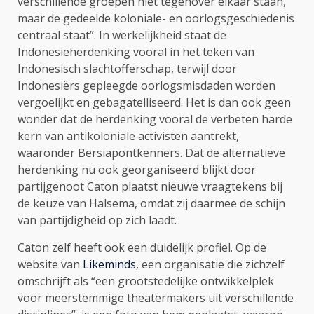
verschillende groepen niet tegenover elkaar staan,
maar de gedeelde koloniale- en oorlogsgeschiedenis
centraal staat”. In werkelijkheid staat de
Indonesiëherdenking vooral in het teken van
Indonesisch slachtofferschap, terwijl door
Indonesiërs gepleegde oorlogsmisdaden worden
vergoelijkt en gebagatelliseerd. Het is dan ook geen
wonder dat de herdenking vooral de verbeten harde
kern van antikoloniale activisten aantrekt,
waaronder Bersiapontkenners. Dat de alternatieve
herdenking nu ook georganiseerd blijkt door
partijgenoot Caton plaatst nieuwe vraagtekens bij
de keuze van Halsema, omdat zij daarmee de schijn
van partijdigheid op zich laadt.
Caton zelf heeft ook een duidelijk profiel. Op de
website van
Likeminds
, een organisatie die zichzelf
omschrijft als “een grootstedelijke ontwikkelplek
voor meerstemmige theatermakers uit verschillende