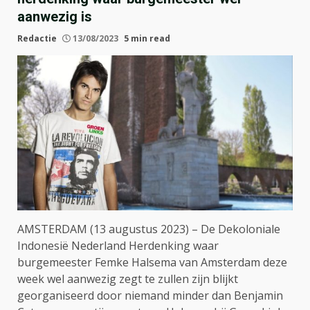
aanwezig is
Redactie
13/08/2023
5 min read
AMSTERDAM (13 augustus 2023) – De Dekoloniale
Indonesië Nederland Herdenking waar
burgemeester Femke Halsema van Amsterdam deze
week wel aanwezig zegt te zullen zijn blijkt
georganiseerd door niemand minder dan Benjamin