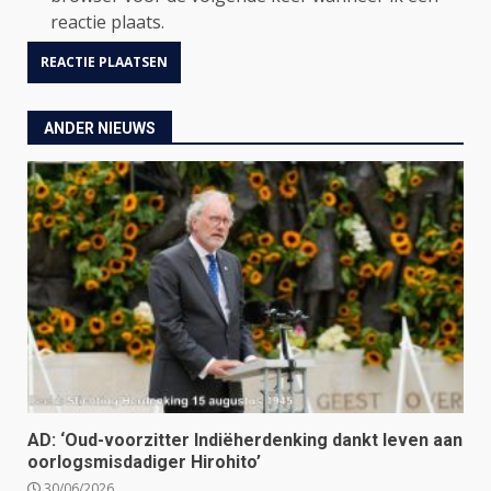
reactie plaats.
ANDER NIEUWS
AD: ‘Oud-voorzitter Indiëherdenking dankt leven aan
oorlogsmisdadiger Hirohito’
30/06/2026