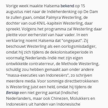
Vorige week maakte Halsema
bekend
op 15
augustus niet naar de Indiëherdenking op De Dam
te zullen gaan, omdat Palmyra Westerling, de
dochter van oud-KNIL-kapitein Westerling, daar
spreekt. Volgens het programma zal Westerling daar
pleitte voor eerherstel van haar vader. In een
verklaring noemt Halsema dat “ongepast”. Zij
beschouwt Westerling als een oorlogsmisdadiger,
omdat hij zich tijdens de dekolonisatieperiode in
voormalig Nederlands-Indië met zijn eigen
ontwikkelde contraterreur, de Methode Westerling,
schuldig zou hebben gemaakt aan onder andere
“massa-executies van Indonesiërs”, zo schrijven
meerdere media. Voor sommige directbetrokkenen
is Westerling juist een held, omdat hij tijdens de
Bersiap
een niet gering aantal (Indische)
Nederlanders, maar ook Chinezen, Molukkers en
Indonesiërs uit handen van Indonesische