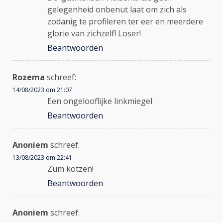
gelegenheid onbenut laat om zich als
zodanig te profileren ter eer en meerdere
glorie van zichzelf! Loser!
Beantwoorden
Rozema
schreef:
14/08/2023 om 21:07
Een ongelooflijke linkmiegel
Beantwoorden
Anoniem
schreef:
13/08/2023 om 22:41
Zum kotzen!
Beantwoorden
Anoniem
schreef: