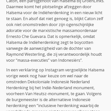
Caton, een partijgenoot van Halsema bij GroenLinks.
Daarmee komt het plotselinge afzeggen door
Halsema voor de Indiëherdenking in een nieuw licht
te staan. En alsof dat niet genoeg is, blijkt Caton zelf
ook niet onomstreden door zijn ogenschijnlijke
adoratie voor de marxistische massamoordenaar
Ernesto Che Guevara. Dat is opmerkelijk, omdat
Halsema de Indiëherdenking zegt te boycotten
vanwege de aanwezigheid van de dochter van
Raymond Westerling, die zij verantwoordelijk houdt
voor “massa-executies” van Indonesiërs”.
In een verklaring op Instagram vergoelijkte Halsema
vorige week nog haar keuze om wel naar de
omstreden Dekoloniale Indonesië Nederland
Herdenking bij het Indië-Nederland monument,
voorheen Van Heutsz-monument, te gaan. Volgens
de burgemeester is de alternatieve Indonesië
herdenking een “inclusieve herdenking waarbij de