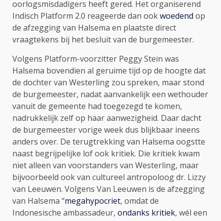
oorlogsmisdadigers heeft gered. Het organiserend
Indisch Platform 2.0 reageerde dan ook
woedend
op
de afzegging van Halsema en plaatste direct
vraagtekens bij het besluit van de burgemeester.
Volgens Platform-voorzitter Peggy Stein was
Halsema bovendien al geruime tijd op de hoogte dat
de dochter van Westerling zou spreken, maar stond
de burgemeester, nadat aanvankelijk een wethouder
vanuit de gemeente had toegezegd te komen,
nadrukkelijk zelf op haar aanwezigheid. Daar dacht
de burgemeester vorige week dus blijkbaar ineens
anders over. De terugtrekking van Halsema oogstte
naast begrijpelijke lof ook kritiek. Die kritiek kwam
niet alleen van voorstanders van Westerling, maar
bijvoorbeeld ook van cultureel antropoloog dr. Lizzy
van Leeuwen. Volgens Van Leeuwen is de afzegging
van Halsema “
megahypocriet
, omdat de
Indonesische ambassadeur,
ondanks kritiek
, wél een