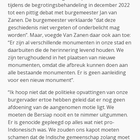
tijdens de begrotingsbehandeling in december 2022
tot een pittig debat met burgemeester Jan van
Zanen. De burgemeester verklaarde “dat deze
geschiedenis niet vergeten of onderbelicht mag
worden”. Maar, voegde Van Zanen daar ook aan toe:
“Er zijn al verschillende monumenten in onze stad en
daarbuiten die de herinnering levend houden. We
zijn terughoudend in het plaatsen van nieuwe
monumenten, omdat die afbreuk kunnen doen aan
alle bestaande monumenten. Er is geen aanleiding
voor een nieuw monument”.
“Ik hoop niet dat de politieke opvattingen van onze
burgervader ertoe hebben geleid dat er nog geen
afdoening van de aangenomen motie ligt. We
moeten de Bersiap nooit en te nimmer uitgummen.
Er is genocide gepleegd op alles wat niet pro-
Indonesisch was. We zouden ons kapot moeten
schamen dat de Indische gemeenschap zolang moet