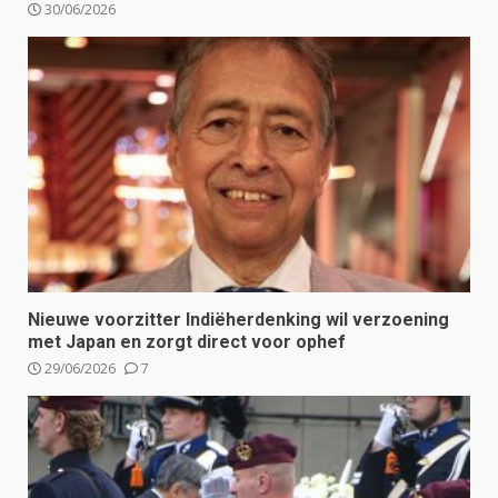
30/06/2026
Nieuwe voorzitter Indiëherdenking wil verzoening
met Japan en zorgt direct voor ophef
29/06/2026
7