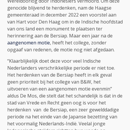
Wereldoorlog door Indonesiërs vermoord. Om deze
genocide blijvend te herdenken, nam de Haagse
gemeenteraad in december 2022 een voorstel aan
van Hart voor Den Haag om in de Indische hoofdstad
van ons land een monument te plaatsen ter
herinnering aan de Bersiap. Maar een jaar na de
aangenomen motie
, heeft het college, zonder
opgaaf van redenen, de motie nog niet afgedaan.
“Klaarblijkelijk doet deze voor veel Indische
Nederlanders verschrikkelijke periode er niet toe.
Het herdenken van de Bersiap heeft in elk geval
geen prioriteit bij het college van B&W, het
uitvoeren van een aangenomen motie evenmin”
aldus De Mos, die stelt dat het schandelijk is dat in de
stad van Vrede en Recht geen oog is voor het
herdenken van de Bersiap, een zeer gewelddadige
periode na het einde van de Japanse bezetting van
het voormalig Nederlands-Indië. Veelal jonge