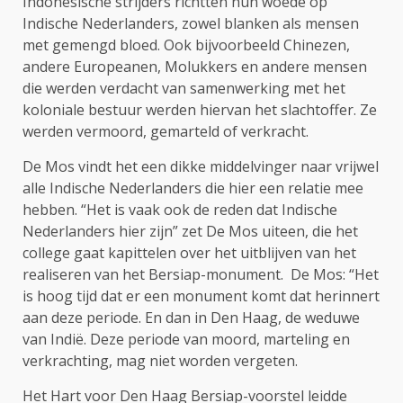
Indonesische strijders richtten hun woede op
Indische Nederlanders, zowel blanken als mensen
met gemengd bloed. Ook bijvoorbeeld Chinezen,
andere Europeanen, Molukkers en andere mensen
die werden verdacht van samenwerking met het
koloniale bestuur werden hiervan het slachtoffer. Ze
werden vermoord, gemarteld of verkracht.
De Mos vindt het een dikke middelvinger naar vrijwel
alle Indische Nederlanders die hier een relatie mee
hebben. “Het is vaak ook de reden dat Indische
Nederlanders hier zijn” zet De Mos uiteen, die het
college gaat kapittelen over het uitblijven van het
realiseren van het Bersiap-monument. De Mos: “Het
is hoog tijd dat er een monument komt dat herinnert
aan deze periode. En dan in Den Haag, de weduwe
van Indië. Deze periode van moord, marteling en
verkrachting, mag niet worden vergeten.
Het Hart voor Den Haag Bersiap-voorstel leidde