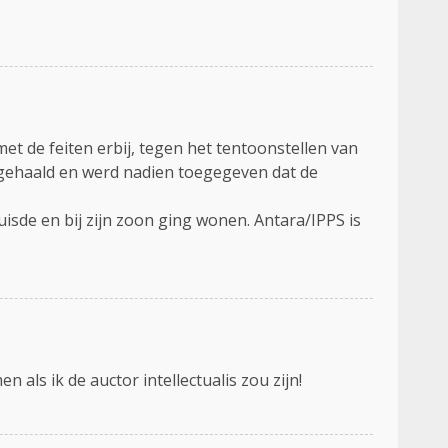
et de feiten erbij, tegen het tentoonstellen van
eggehaald en werd nadien toegegeven dat de
uisde en bij zijn zoon ging wonen. Antara/IPPS is
als ik de auctor intellectualis zou zijn!