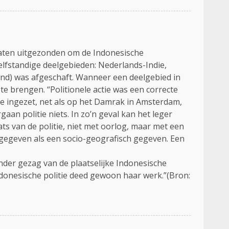
ldaten uitgezonden om de Indonesische
zelfstandige deelgebieden: Nederlands-Indie,
and) was afgeschaft. Wanneer een deelgebied in
te brengen. “Politionele actie was een correcte
ie ingezet, net als op het Damrak in Amsterdam,
an politie niets. In zo’n geval kan het leger
s van de politie, niet met oorlog, maar met een
iek gegeven als een socio-geografisch gegeven. Een
nder gezag van de plaatselijke Indonesische
Indonesische politie deed gewoon haar werk.”(Bron: