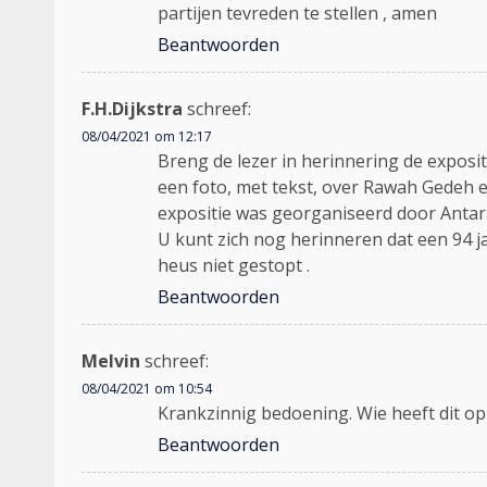
partijen tevreden te stellen , amen
Beantwoorden
F.H.Dijkstra
schreef:
08/04/2021 om 12:17
Breng de lezer in herinnering de exposit
een foto, met tekst, over Rawah Gedeh e
expositie was georganiseerd door Antara
U kunt zich nog herinneren dat een 94 ja
heus niet gestopt .
Beantwoorden
Melvin
schreef:
08/04/2021 om 10:54
Krankzinnig bedoening. Wie heeft dit op 
Beantwoorden