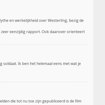
Mythe en werkelijkheid over Westerling, bezig de
eer eenzijdig rapport. Ook daarover orienteert
tig soldaat. Ik ben het helemaal eens met wat je
lden die tot nu toe zijn gepubliceerd is de film