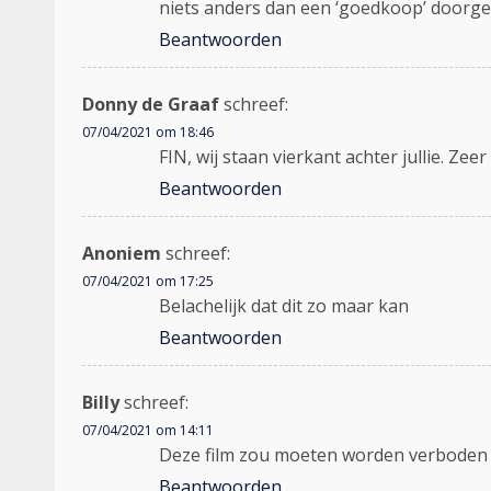
niets anders dan een ‘goedkoop’ doorge
Beantwoorden
Donny de Graaf
schreef:
07/04/2021 om 18:46
FIN, wij staan vierkant achter jullie. 
Beantwoorden
Anoniem
schreef:
07/04/2021 om 17:25
Belachelijk dat dit zo maar kan
Beantwoorden
Billy
schreef:
07/04/2021 om 14:11
Deze film zou moeten worden verboden en
Beantwoorden