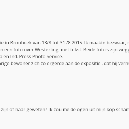
ie in Bronbeek van 13/8 tot 31 /8 2015. Ik maakte bezwaar, m
n een foto over Westerling, met tekst. Beide foto’s zijn w
 en Ind. Press Photo Service.
rige bewoner zich zo ergerde aan de expositie , dat hij verh
zijn of haar geweten? Ik zou me de ogen uit mijn kop schamen 