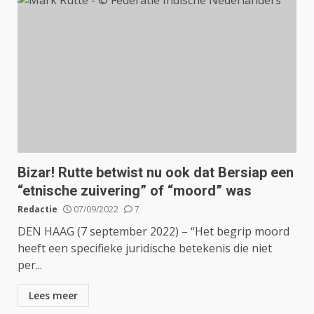
Bizar! Rutte betwist nu ook dat Bersiap een
“etnische zuivering” of “moord” was
Redactie
07/09/2022
7
DEN HAAG (7 september 2022) – “Het begrip moord
heeft een specifieke juridische betekenis die niet
per...
Lees meer