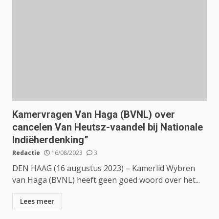
Kamervragen Van Haga (BVNL) over
cancelen Van Heutsz-vaandel bij Nationale
Indiëherdenking”
Redactie
16/08/2023
3
DEN HAAG (16 augustus 2023) – Kamerlid Wybren
van Haga (BVNL) heeft geen goed woord over het...
Lees meer