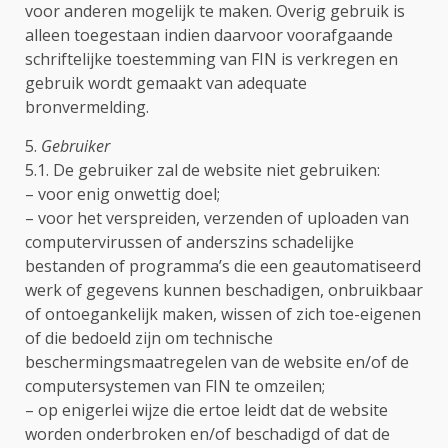
voor anderen mogelijk te maken. Overig gebruik is
alleen toegestaan indien daarvoor voorafgaande
schriftelijke toestemming van FIN is verkregen en
gebruik wordt gemaakt van adequate
bronvermelding.
5.
Gebruiker
5.1. De gebruiker zal de website niet gebruiken:
– voor enig onwettig doel;
– voor het verspreiden, verzenden of uploaden van
computervirussen of anderszins schadelijke
bestanden of programma’s die een geautomatiseerd
werk of gegevens kunnen beschadigen, onbruikbaar
of ontoegankelijk maken, wissen of zich toe-eigenen
of die bedoeld zijn om technische
beschermingsmaatregelen van de website en/of de
computersystemen van FIN te omzeilen;
– op enigerlei wijze die ertoe leidt dat de website
worden onderbroken en/of beschadigd of dat de