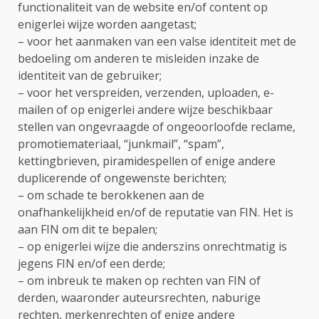
functionaliteit van de website en/of content op
enigerlei wijze worden aangetast;
– voor het aanmaken van een valse identiteit met de
bedoeling om anderen te misleiden inzake de
identiteit van de gebruiker;
– voor het verspreiden, verzenden, uploaden, e-
mailen of op enigerlei andere wijze beschikbaar
stellen van ongevraagde of ongeoorloofde reclame,
promotiemateriaal, “junkmail”, “spam”,
kettingbrieven, piramidespellen of enige andere
duplicerende of ongewenste berichten;
– om schade te berokkenen aan de
onafhankelijkheid en/of de reputatie van FIN. Het is
aan FIN om dit te bepalen;
– op enigerlei wijze die anderszins onrechtmatig is
jegens FIN en/of een derde;
– om inbreuk te maken op rechten van FIN of
derden, waaronder auteursrechten, naburige
rechten, merkenrechten of enige andere