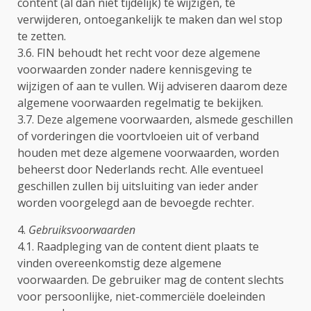
content (al dan niet tijdelijk) te wijzigen, te
verwijderen, ontoegankelijk te maken dan wel stop
te zetten.
3.6. FIN behoudt het recht voor deze algemene
voorwaarden zonder nadere kennisgeving te
wijzigen of aan te vullen. Wij adviseren daarom deze
algemene voorwaarden regelmatig te bekijken.
3.7. Deze algemene voorwaarden, alsmede geschillen
of vorderingen die voortvloeien uit of verband
houden met deze algemene voorwaarden, worden
beheerst door Nederlands recht. Alle eventueel
geschillen zullen bij uitsluiting van ieder ander
worden voorgelegd aan de bevoegde rechter.
4.
Gebruiksvoorwaarden
4.1. Raadpleging van de content dient plaats te
vinden overeenkomstig deze algemene
voorwaarden. De gebruiker mag de content slechts
voor persoonlijke, niet-commerciële doeleinden