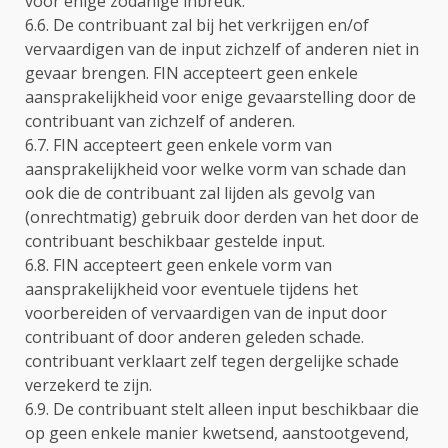
voor enige zodanige inbreuk.
6.6. De contribuant zal bij het verkrijgen en/of
vervaardigen van de input zichzelf of anderen niet in
gevaar brengen. FIN accepteert geen enkele
aansprakelijkheid voor enige gevaarstelling door de
contribuant van zichzelf of anderen.
6.7. FIN accepteert geen enkele vorm van
aansprakelijkheid voor welke vorm van schade dan
ook die de contribuant zal lijden als gevolg van
(onrechtmatig) gebruik door derden van het door de
contribuant beschikbaar gestelde input.
6.8. FIN accepteert geen enkele vorm van
aansprakelijkheid voor eventuele tijdens het
voorbereiden of vervaardigen van de input door
contribuant of door anderen geleden schade.
contribuant verklaart zelf tegen dergelijke schade
verzekerd te zijn.
6.9. De contribuant stelt alleen input beschikbaar die
op geen enkele manier kwetsend, aanstootgevend,