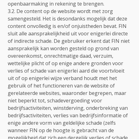
openbaarmaking in rekening te brengen.
3.2. De content op de website wordt met zorg
samengesteld. Het is desondanks mogelijk dat deze
content onvolledig is en/of onjuistheden bevat. FIN
sluit alle aansprakelijkheid uit voor enigerlei directe
of indirecte schade. De gebruiker erkent dat FIN niet
aansprakelijk kan worden gesteld op grond van
overeenkomst, onrechtmatige daad, verzuim,
wettelijke plicht of op enige andere gronden voor
verlies of schade van enigerlei aard die voortvloeit
uit of op enigerlei wijze verband houdt met het
gebruik of het functioneren van de website of
gerelateerde websites, waaronder begrepen, maar
niet beperkt tot, schadevergoeding voor
bedrijfsactiviteiten, winstderving, onderbreking van
bedrijfsactiviteiten, verlies van bedrijfsinformatie of
enige andere vorm van geldelijke schade (zelfs
wanneer FIN op de hoogte is gebracht van de
mogelijkheid dat zich een dergelijk verlies of schade