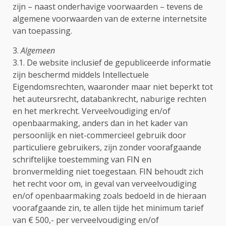
zijn – naast onderhavige voorwaarden – tevens de
algemene voorwaarden van de externe internetsite
van toepassing.
3.
Algemeen
3.1. De website inclusief de gepubliceerde informatie
zijn beschermd middels Intellectuele
Eigendomsrechten, waaronder maar niet beperkt tot
het auteursrecht, databankrecht, naburige rechten
en het merkrecht. Verveelvoudiging en/of
openbaarmaking, anders dan in het kader van
persoonlijk en niet-commercieel gebruik door
particuliere gebruikers, zijn zonder voorafgaande
schriftelijke toestemming van FIN en
bronvermelding niet toegestaan. FIN behoudt zich
het recht voor om, in geval van verveelvoudiging
en/of openbaarmaking zoals bedoeld in de hieraan
voorafgaande zin, te allen tijde het minimum tarief
van € 500,- per verveelvoudiging en/of