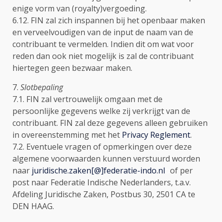
enige vorm van (royalty)vergoeding.
6.12. FIN zal zich inspannen bij het openbaar maken
en verveelvoudigen van de input de naam van de
contribuant te vermelden. Indien dit om wat voor
reden dan ook niet mogelijk is zal de contribuant
hiertegen geen bezwaar maken.
7.
Slotbepaling
7.1. FIN zal vertrouwelijk omgaan met de
persoonlijke gegevens welke zij verkrijgt van de
contribuant. FIN zal deze gegevens alleen gebruiken
in overeenstemming met het
Privacy Reglement
.
7.2. Eventuele vragen of opmerkingen over deze
algemene voorwaarden kunnen verstuurd worden
naar
juridische.zaken[@]federatie-indo.nl
o
of per
post naar Federatie Indische Nederlanders, t.a.v.
Afdeling Juridische Zaken, Postbus 30, 2501 CA te
DEN HAAG.