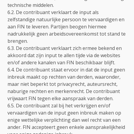
technische middelen.
6.2. De contribuant verklaart de input als
zelfstandige natuurlijke persoon te vervaardigen en
aan FIN te leveren. Partijen beogen hiermee
nadrukkelijk geen arbeidsovereenkomst tot stand te
brengen.
6.3. De contribuant verklaart zich ermee bekend en
akkoord dat zijn input te allen tijde via de websites
en/of andere kanalen van FIN beschikbaar blijft.
6.4. De contribuant staat ervoor in dat de input geen
inbreuk maakt op rechten van derden, waaronder,
maar niet beperkt tot privacyrecht, auteursrecht,
naburige rechten en merkenrecht. De contribuant
vrijwaart FIN tegen elke aanspraak van derden.
6.5. De contribuant zal bij het verkrijgen en/of
vervaardigen van de input geen inbreuk maken op
enige wettelijke verplichting dan wel recht van een
ander. FIN accepteert geen enkele aansprakelijkheid