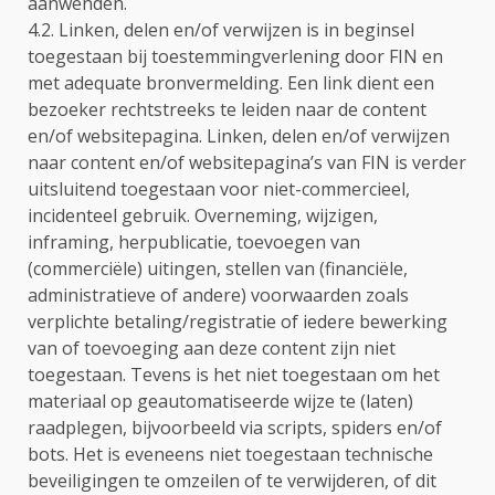
aanwenden.
4.2. Linken, delen en/of verwijzen is in beginsel
toegestaan bij toestemmingverlening door FIN en
met adequate bronvermelding. Een link dient een
bezoeker rechtstreeks te leiden naar de content
en/of websitepagina. Linken, delen en/of verwijzen
naar content en/of websitepagina’s van FIN is verder
uitsluitend toegestaan voor niet-commercieel,
incidenteel gebruik. Overneming, wijzigen,
inframing, herpublicatie, toevoegen van
(commerciële) uitingen, stellen van (financiële,
administratieve of andere) voorwaarden zoals
verplichte betaling/registratie of iedere bewerking
van of toevoeging aan deze content zijn niet
toegestaan. Tevens is het niet toegestaan om het
materiaal op geautomatiseerde wijze te (laten)
raadplegen, bijvoorbeeld via scripts, spiders en/of
bots. Het is eveneens niet toegestaan technische
beveiligingen te omzeilen of te verwijderen, of dit