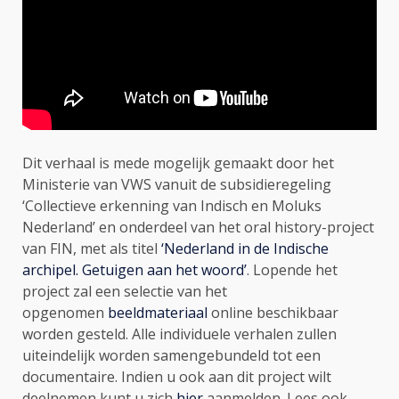
Dit verhaal is mede mogelijk gemaakt door het
Ministerie van VWS vanuit de subsidieregeling
‘Collectieve erkenning van Indisch en Moluks
Nederland’ en onderdeel van het oral history-project
van FIN, met als titel
‘Nederland in de Indische
archipel. Getuigen aan het woord’
. Lopende het
project zal een selectie van het
opgenomen
beeldmateriaal
online beschikbaar
worden gesteld. Alle individuele verhalen zullen
uiteindelijk worden samengebundeld tot een
documentaire. Indien u ook aan dit project wilt
deelnemen kunt u zich
hier
aanmelden. Lees ook