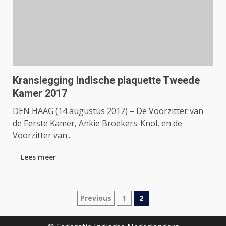
Kranslegging Indische plaquette Tweede
Kamer 2017
DEN HAAG (14 augustus 2017) – De Voorzitter van
de Eerste Kamer, Ankie Broekers-Knol, en de
Voorzitter van...
Lees meer
Berichtnavigatie
Previous
1
2