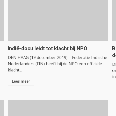
Indië-docu leidt tot klacht bij NPO
B
d
DEN HAAG (19 december 2019) – Federatie Indische
Nederlanders (FIN) heeft bij de NPO een officiële
D
klacht...
o
in
Lees meer