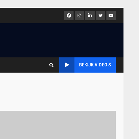
Facebook
Instagram
LinkedIn
Twitter
Youtube
BEKIJK VIDEO'S