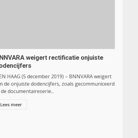
NNVARA weigert rectificatie onjuiste
odencijfers
EN HAAG (5 december 2019) – BNNVARA weigert
m de onjuiste dodencijfers, zoals gecommuniceerd
 de documentaireserie...
Lees meer