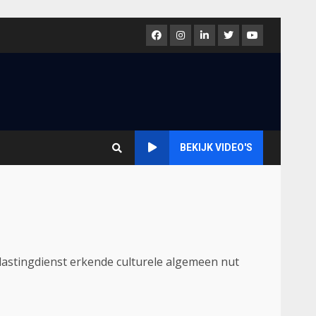
Facebook
Instagram
LinkedIn
Twitter
Youtube
BEKIJK VIDEO'S
lastingdienst erkende culturele algemeen nut