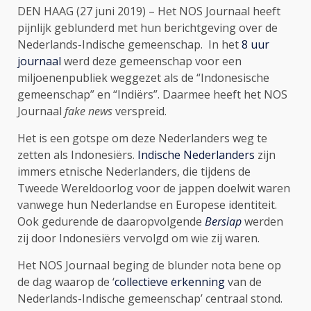
DEN HAAG (27 juni 2019) – Het NOS Journaal heeft
pijnlijk geblunderd met hun berichtgeving over de
Nederlands-Indische gemeenschap. In het
8 uur
journaal
werd deze gemeenschap voor een
miljoenenpubliek weggezet als de “Indonesische
gemeenschap” en “Indiërs”. Daarmee heeft het NOS
Journaal
fake news
verspreid.
Het is een gotspe om deze Nederlanders weg te
zetten als Indonesiërs.
Indische Nederlanders
zijn
immers etnische Nederlanders, die tijdens de
Tweede Wereldoorlog voor de jappen doelwit waren
vanwege hun Nederlandse en Europese identiteit.
Ook gedurende de daaropvolgende
Bersiap
werden
zij door Indonesiërs vervolgd om wie zij waren.
Het NOS Journaal beging de blunder nota bene op
de dag waarop de ‘
collectieve erkenning
van de
Nederlands-Indische gemeenschap’ centraal stond.