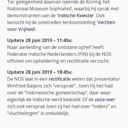
Ter gelegenheid daarvan opende de Koning het
Nationaal Museum Sophiahof, waarbij hij sprak met
demonstranten van de ‘
Indische Kwestie
’. Ook
bezocht hij de omstreden tentoonstelling ‘
Vechten
voor Vrijheid
’.
Update 28 juni 2019 – 11:45u:
Naar aanleiding van de ontstane ophef heeft
Federatie Indische Nederlanders (FIN) bij de NOS
officieel om opheldering en rectificatie verzocht.
Update 28 juni 2019 – 18:45u:
De NOS laat in een
rectificatie
weten dat presentator
Winfried Baijens zich “versprak” , toen hij het had
over de “Indonesische gemeenschap”, daar waar
eigenlijk de Indische werd bedoeld. Of de
voice-over
zich ook versprak toen zij het had over “Indiërs” en
“vluchtelingen” is onduidelijk.