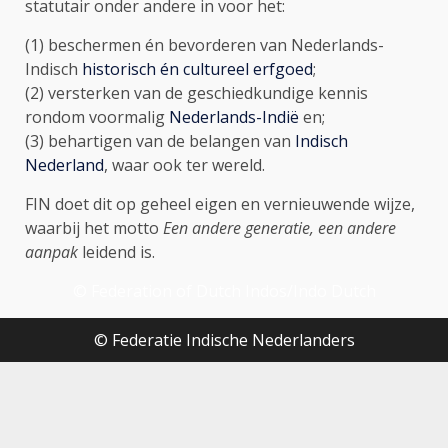
statutair onder andere in voor het:
(1) beschermen én bevorderen van Nederlands-
Indisch
historisch én cultureel erfgoed
;
(2) versterken van de geschiedkundige kennis
rondom voormalig
Nederlands-Indië
en;
(3) behartigen van de belangen van
Indisch
Nederland
, waar ook ter wereld.
FIN doet dit op geheel eigen en vernieuwende wijze,
waarbij het motto
Een andere generatie, een andere
aanpak
leidend is.
© Federation of Dutch Indos/Indo Dutch
© Federatie Indische Nederlanders