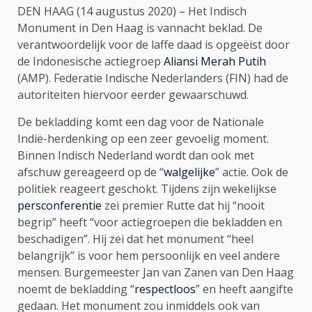
DEN HAAG (14 augustus 2020) – Het Indisch
Monument in Den Haag is vannacht beklad. De
verantwoordelijk voor de laffe daad is opgeëist door
de Indonesische actiegroep
Aliansi Merah Putih
(AMP). Federatie Indische Nederlanders (FIN) had de
autoriteiten hiervoor eerder gewaarschuwd.
De bekladding komt een dag voor de Nationale
Indië-herdenking op een zeer gevoelig moment.
Binnen Indisch Nederland wordt dan ook met
afschuw gereageerd op de “
walgelijke
” actie. Ook de
politiek reageert geschokt. Tijdens zijn wekelijkse
persconferentie
zei premier Rutte dat hij “nooit
begrip” heeft “voor actiegroepen die bekladden en
beschadigen”. Hij zei dat het monument “heel
belangrijk” is voor hem persoonlijk en veel andere
mensen. Burgemeester Jan van Zanen van Den Haag
noemt de bekladding “
respectloos
” en heeft aangifte
gedaan. Het monument zou inmiddels ook van