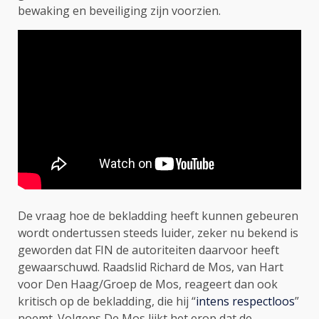
bewaking en beveiliging zijn voorzien.
De vraag hoe de bekladding heeft kunnen gebeuren
wordt ondertussen steeds luider, zeker nu bekend is
geworden dat FIN de autoriteiten daarvoor heeft
gewaarschuwd. Raadslid Richard de Mos, van Hart
voor Den Haag/Groep de Mos, reageert dan ook
kritisch op de bekladding, die hij “
intens respectloos
”
noemt. Volgens De Mos lijkt het erop dat de