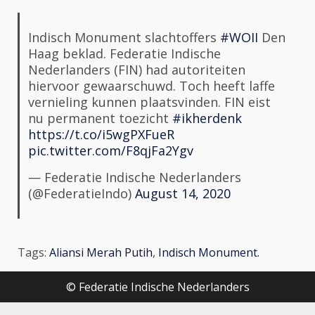
Indisch Monument slachtoffers
#WOII
Den
Haag beklad. Federatie Indische
Nederlanders (FIN) had autoriteiten
hiervoor gewaarschuwd. Toch heeft laffe
vernieling kunnen plaatsvinden. FIN eist
nu permanent toezicht
#ikherdenk
https://t.co/i5wgPXFueR
pic.twitter.com/F8qjFa2Ygv
— Federatie Indische Nederlanders
(@FederatieIndo)
August 14, 2020
Tags:
Aliansi Merah Putih
,
Indisch Monument
.
© Federatie Indische Nederlanders