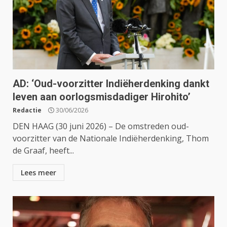
AD: ‘Oud-voorzitter Indiëherdenking dankt
leven aan oorlogsmisdadiger Hirohito’
Redactie
30/06/2026
DEN HAAG (30 juni 2026) – De omstreden oud-
voorzitter van de Nationale Indiëherdenking, Thom
de Graaf, heeft...
Lees meer