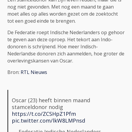
nog niet gevonden. Met nog een maand te gaan
moet alles op alles worden gezet om de zoektocht
tot een goed einde te brengen.
De Federatie roept Indische Nederlanders op gehoor
te geven aan deze oproep. Het tekort aan Indo-
donoren is schrijnend. Hoe meer Indisch-
Nederlandse donoren zich aanmelden, hoe groter de
overlevingskansen van Oscar.
Bron:
RTL Nieuws
Oscar (23) heeft binnen maand
stamceldonor nodig
https://t.co/ZCSHpZ1Pfm
pic.twitter.com/lkW8LMPnsd
— Federatie Indische Nederlanders