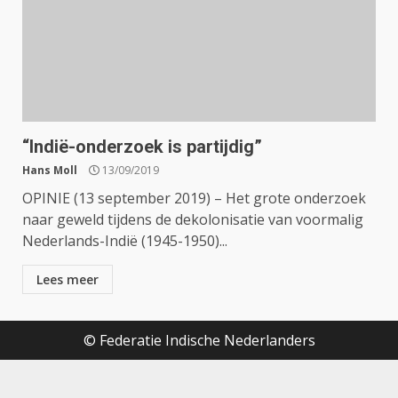
“Indië-onderzoek is partijdig”
Hans Moll
13/09/2019
OPINIE (13 september 2019) – Het grote onderzoek
naar geweld tijdens de dekolonisatie van voormalig
Nederlands-Indië (1945-1950)...
Lees meer
© Federatie Indische Nederlanders