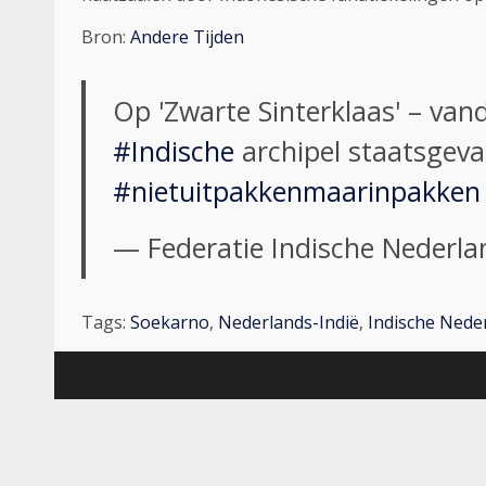
Bron:
Andere Tijden
Op 'Zwarte Sinterklaas' – van
#Indische
archipel staatsgeva
#nietuitpakkenmaarinpakken
— Federatie Indische Nederla
Tags:
Soekarno
,
Nederlands-Indië
,
Indische Nede