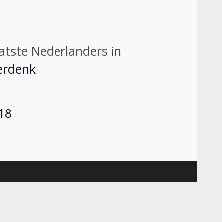
aatste Nederlanders in
erdenk
18