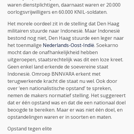
waren dienstplichtigen, daarnaast waren er 20.000
oorlogsvrijwilligers en 60.000 KNIL-soldaten.
Het morele oordeel zit in de stelling dat Den Haag
militairen stuurde naar Indonesië. Maar Indonesië
bestond nog niet, Den Haag stuurde een leger naar
het toenmalige
Nederlands-Oost-Indië
. Soekarno
mocht dan de onafhankelijkheid hebben
uitgeroepen, staatsrechtelijk was dit een loze kreet.
Geen enkel land erkende de soevereine staat
Indonesië. Omroep BNNVARA erkent met
terugwerkende kracht die staat nu wel. Ook door
over ‘een nationalistische opstand’ te spreken,
nemen de makers normatief stelling. Het suggereert
dat er één opstand was en dat die een nationaal doel
beoogde te bereiken. Maar er was niet één doel, en
opstandelingen waren er in soorten en maten.
Opstand tegen elite