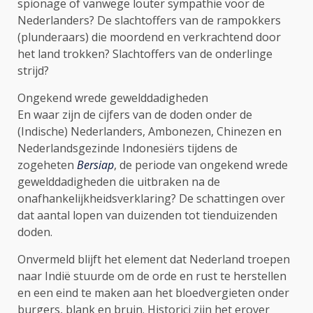
spionage of vanwege louter sympathie voor de
Nederlanders? De slachtoffers van de rampokkers
(plunderaars) die moordend en verkrachtend door
het land trokken? Slachtoffers van de onderlinge
strijd?
Ongekend wrede gewelddadigheden
En waar zijn de cijfers van de doden onder de
(Indische) Nederlanders, Ambonezen, Chinezen en
Nederlandsgezinde Indonesiërs tijdens de
zogeheten
Bersiap
, de periode van ongekend wrede
gewelddadigheden die uitbraken na de
onafhankelijkheidsverklaring? De schattingen over
dat aantal lopen van duizenden tot tienduizenden
doden.
Onvermeld blijft het element dat Nederland troepen
naar Indië stuurde om de orde en rust te herstellen
en een eind te maken aan het bloedvergieten onder
burgers, blank en bruin. Historici zijn het erover