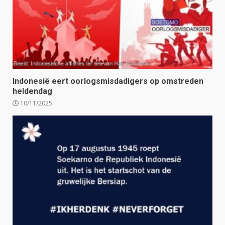
Indonesië eert oorlogsmisdadigers op omstreden
heldendag
10/11/2025