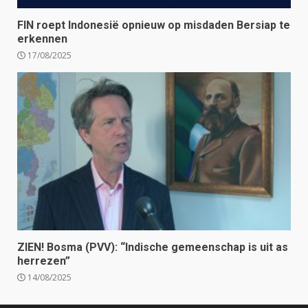
FIN roept Indonesië opnieuw op misdaden Bersiap te
erkennen
17/08/2025
ZIEN! Bosma (PVV): “Indische gemeenschap is uit as
herrezen”
14/08/2025