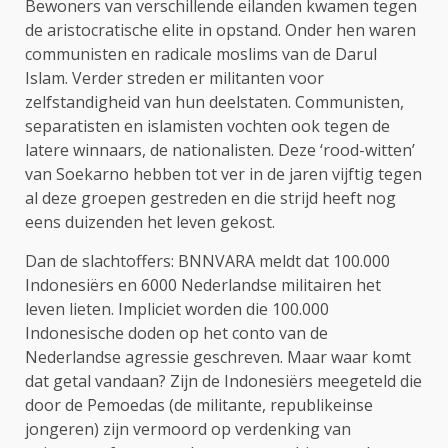
Bewoners van verschillende eilanden kwamen tegen
de aristocratische elite in opstand. Onder hen waren
communisten en radicale moslims van de Darul
Islam. Verder streden er militanten voor
zelfstandigheid van hun deelstaten. Communisten,
separatisten en islamisten vochten ook tegen de
latere winnaars, de nationalisten. Deze ‘rood-witten’
van Soekarno hebben tot ver in de jaren vijftig tegen
al deze groepen gestreden en die strijd heeft nog
eens duizenden het leven gekost.
Dan de slachtoffers: BNNVARA meldt dat 100.000
Indonesiërs en 6000 Nederlandse militairen het
leven lieten. Impliciet worden die 100.000
Indonesische doden op het conto van de
Nederlandse agressie geschreven. Maar waar komt
dat getal vandaan? Zijn de Indonesiërs meegeteld die
door de Pemoedas (de militante, republikeinse
jongeren) zijn vermoord op verdenking van