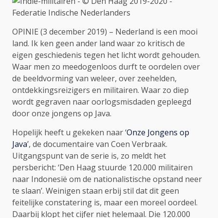
OPINIE (3 december 2019) – Nederland is een mooi
land. Ik ken geen ander land waar zo kritisch de
eigen geschiedenis tegen het licht wordt gehouden.
Waar men zo meedogenloos durft te oordelen over
de beeldvorming van weleer, over zeehelden,
ontdekkingsreizigers en militairen. Waar zo diep
wordt gegraven naar oorlogsmisdaden gepleegd
door onze jongens op Java.
Hopelijk heeft u gekeken naar ‘
Onze Jongens op
Java
’, de documentaire van Coen Verbraak.
Uitgangspunt van de serie is, zo meldt het
persbericht: ‘Den Haag stuurde 120.000 militairen
naar Indonesië om de nationalistische opstand neer
te slaan’. Weinigen staan erbij stil dat dit geen
feitelijke constatering is, maar een moreel oordeel.
Daarbij klopt het cijfer niet helemaal. Die 120.000