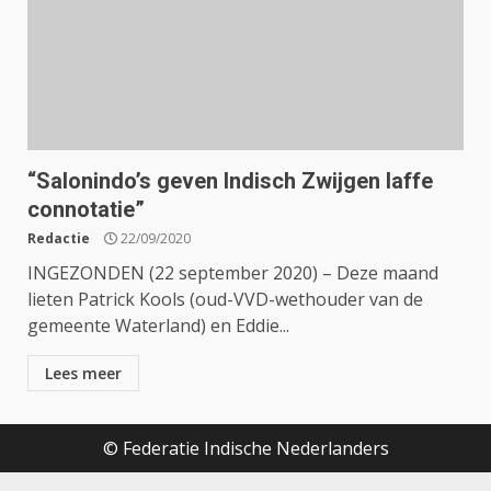
“Salonindo’s geven Indisch Zwijgen laffe
connotatie”
Redactie
22/09/2020
INGEZONDEN (22 september 2020) – Deze maand
lieten Patrick Kools (oud-VVD-wethouder van de
gemeente Waterland) en Eddie...
Lees meer
© Federatie Indische Nederlanders