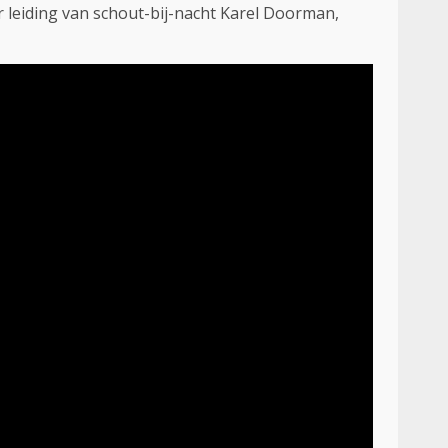
 leiding van schout-bij-nacht Karel Doorman,