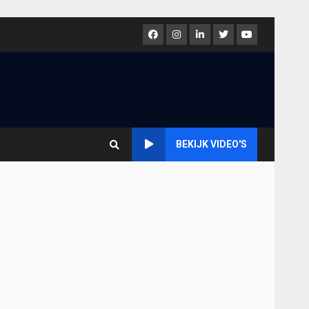
Facebook
Instagram
LinkedIn
Twitter
Youtube
BEKIJK VIDEO'S