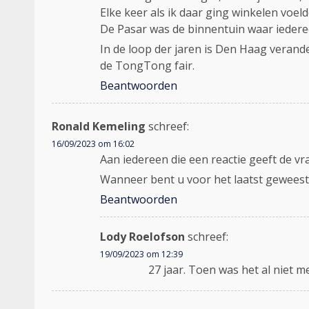
Elke keer als ik daar ging winkelen voeld
De Pasar was de binnentuin waar iedere
In de loop der jaren is Den Haag verand
de TongTong fair.
Beantwoorden
Ronald Kemeling
schreef:
16/09/2023 om 16:02
Aan iedereen die een reactie geeft de vr
Wanneer bent u voor het laatst geweest
Beantwoorden
Lody Roelofson
schreef:
19/09/2023 om 12:39
27 jaar. Toen was het al niet m