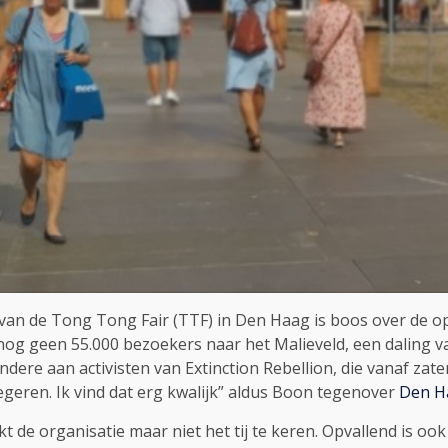
an de Tong Tong Fair (TTF) in Den Haag is boos over de op
nog geen 55.000 bezoekers naar het Malieveld, een daling van 
dere aan activisten van Extinction Rebellion, die vanaf zat
eren. Ik vind dat erg kwalijk” aldus Boon tegenover
Den H
 de organisatie maar niet het tij te keren. Opvallend is ook 