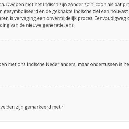
ca. Dwepen met het Indisch zijn zonder zo’n icoon als dat pr
zijn gesymboliseerd en de geknakte Indische ziel een houvas
en is vervaging een onvermijdelijk proces. Eenvoudigweg d
ding van de nieuwe generatie, enz.
n met ons Indische Nederlanders, maar ondertussen is het I
 velden zijn gemarkeerd met
*