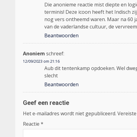
Die anonieme reactie mist diepte en logi
terminis! Deze icoon heeft het Indisch 
nog vers ontheemd waren. Maar na 60 jar
van de vaderlandse cultuur, de vervreem
Beantwoorden
Anoniem
schreef:
12/09/2023 om 21:16
Aub dit tentenkamp opdoeken. Wel dwepe
slecht
Beantwoorden
Geef een reactie
Het e-mailadres wordt niet gepubliceerd.
Vereiste
Reactie
*