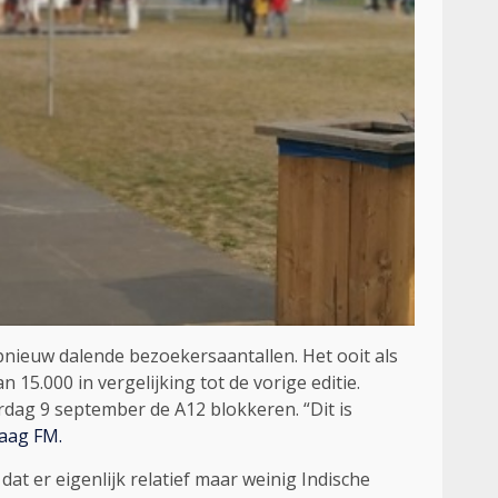
nieuw dalende bezoekersaantallen. Het ooit als
15.000 in vergelijking tot de vorige editie.
erdag 9 september de A12 blokkeren. “Dit is
aag FM.
dat er eigenlijk relatief maar weinig Indische