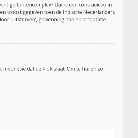
achtige tentencomplex? Dat is een contradictio in
t en troost gegeven toen de Indische Nederlanders
oor ‘uitsterven’, gewenning aan en acceptatie
ndonesië dat de klok slaat. Om te huilen zo