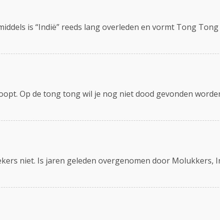
iddels is “Indië” reeds lang overleden en vormt Tong Tong 
loopt. Op de tong tong wil je nog niet dood gevonden worde
oekers niet. Is jaren geleden overgenomen door Molukkers,