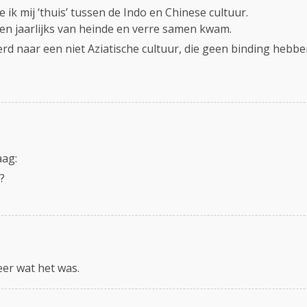
e ik mij ‘thuis’ tussen de Indo en Chinese cultuur.
en jaarlijks van heinde en verre samen kwam.
erd naar een niet Aziatische cultuur, die geen binding heb
aag:
?
eer wat het was.