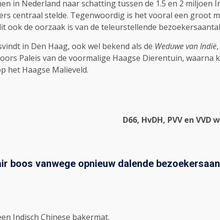
in Nederland naar schatting tussen de 1.5 en 2 miljoen Indi
ers centraal stelde. Tegenwoordig is het vooral een groot
 dit ook de oorzaak is van de teleurstellende bezoekersaant
aatsvindt in Den Haag, ook wel bekend als de
Weduwe van Indië
Moors Paleis van de voormalige Haagse Dierentuin, waarna k
p het Haagse Malieveld.
D66, HvDH, PVV en VVD w
ir boos vanwege opnieuw dalende bezoekersaantal
een Indisch Chinese bakermat.