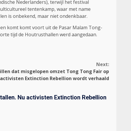
sche Nederlanders), terwijl het festival
 multicultureel tentenkamp, waar met name
allen is onbekend, maar niet ondenkbaar.
, en komt komt voort uit de Pasar Malam Tong-
orte tijd de Houtrusthallen werd aangedaan.
Next:
illen dat misgelopen omzet Tong Tong Fair op
activisten Extinction Rebellion wordt verhaald
len. Nu activisten Extinction Rebellion