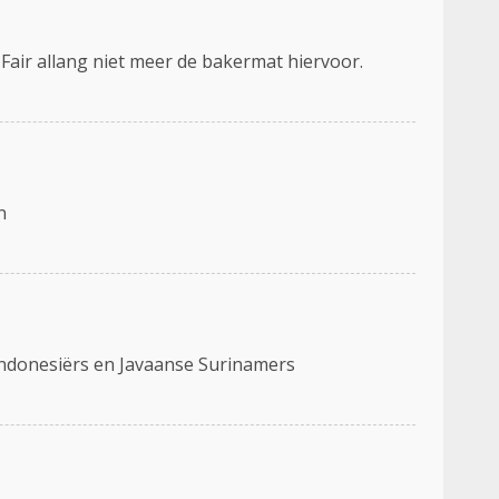
Fair allang niet meer de bakermat hiervoor.
n
 Indonesiërs en Javaanse Surinamers