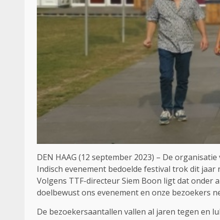
DEN HAAG (12 september 2023) – De organisatie v
Indisch evenement bedoelde festival trok dit jaar 
Volgens TTF-directeur Siem Boon ligt dat onder an
doelbewust ons evenement en onze bezoekers neg
De bezoekersaantallen vallen al jaren tegen en lukt