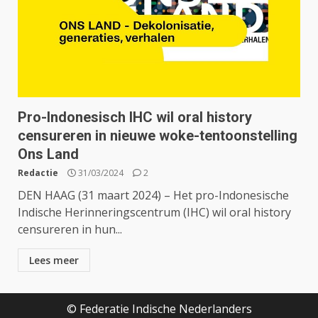
Pro-Indonesisch IHC wil oral history
censureren in nieuwe woke-tentoonstelling
Ons Land
Redactie
31/03/2024
2
DEN HAAG (31 maart 2024) – Het pro-Indonesische
Indische Herinneringscentrum (IHC) wil oral history
censureren in hun...
Lees meer
© Federatie Indische Nederlanders