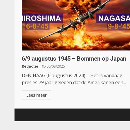
6/9 augustus 1945 – Bommen op Japan
Redactie
06/08/2025
DEN HAAG (6 augustus 2024) – Het is vandaag
precies 79 jaar geleden dat de Amerikanen een...
Lees meer