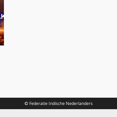
© Federatie Indische Nederlanders