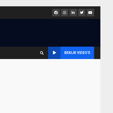
Facebook
Instagram
LinkedIn
Twitter
Youtube
BEKIJK VIDEO'S