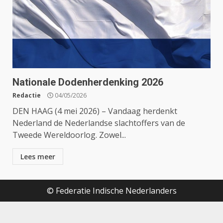
Nationale Dodenherdenking 2026
Redactie
04/05/2026
DEN HAAG (4 mei 2026) – Vandaag herdenkt
Nederland de Nederlandse slachtoffers van de
Tweede Wereldoorlog. Zowel...
Lees meer
© Federatie Indische Nederlanders