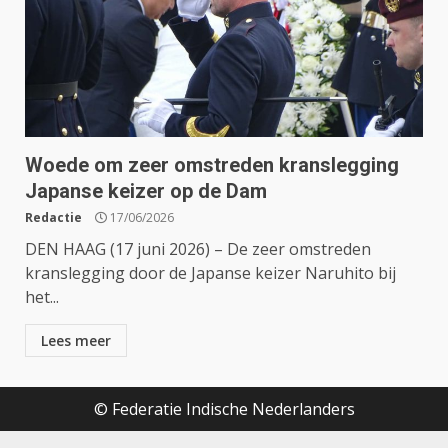
Woede om zeer omstreden kranslegging
Japanse keizer op de Dam
Redactie
17/06/2026
DEN HAAG (17 juni 2026) – De zeer omstreden
kranslegging door de Japanse keizer Naruhito bij
het...
Lees meer
© Federatie Indische Nederlanders