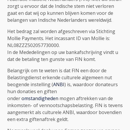
zorgt u ervoor dat de Indische stem niet verloren
gaat en dat wij op kunnen blijven komen voor de
belangen van Indische Nederlanders wereldwijd.
Het bedrag zal worden afgeschreven via Stichting
Mollie Payments. Het incassant ID van Mollie is:
NL08ZZZ502057730000.
In de Mededelingen op uw bankafschrijving vindt u
dat de betaling ten gunste van FIN komt.
Belangrijk om te weten is dat FIN een door de
Belastingdienst erkende culturele algemeen nut
beogende instelling (
ANBI
) is, waardoor donateurs
hun donaties en giften
onder
omstandigheden
mogen aftrekken van de
inkomsten- of vennootschapsbelasting. FIN is tevens
aangemerkt als culturele ANBI, waardoor bovendien
een extra giftenaftrek geldt.