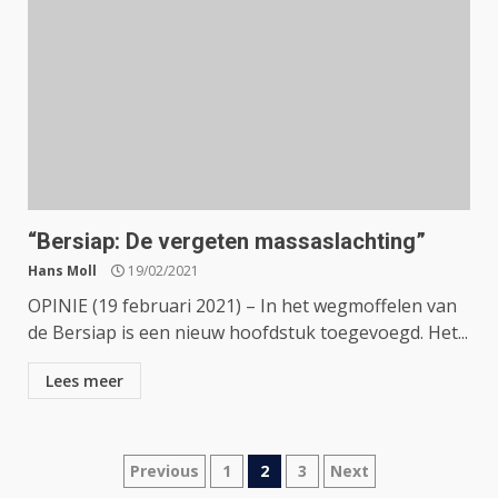
“Bersiap: De vergeten massaslachting”
Hans Moll
19/02/2021
OPINIE (19 februari 2021) – In het wegmoffelen van
de Bersiap is een nieuw hoofdstuk toegevoegd. Het...
Lees meer
Berichtnavigatie
Previous
1
2
3
Next