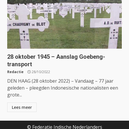
28 oktober 1945 – Aanslag Goebeng-
transport
Redactie
28/10/2022
DEN HAAG (28 oktober 2022) – Vandaag – 77 jaar
geleden – pleegden Indonesische nationalisten een
grote...
Lees meer
© Federatie Indische Nederlanders