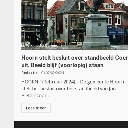
Hoorn stelt besluit over standbeeld Coe
uit. Beeld blijf (voorlopig) staan
Redactie
07/02/2024
HOORN (7 februari 2024) – De gemeente Hoorn
stelt het besluit over het standbeeld van Jan
Pieterszoon...
Lees meer