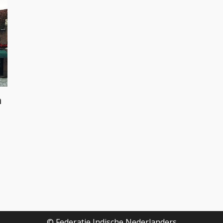
n
© Federatie Indische Nederlanders