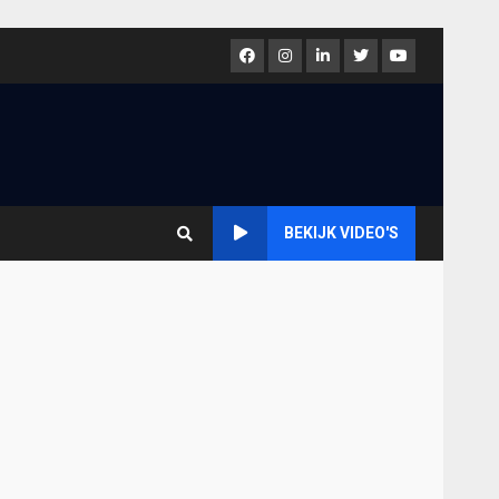
Facebook
Instagram
LinkedIn
Twitter
Youtube
BEKIJK VIDEO'S