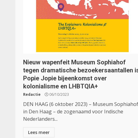
Nieuw wapenfeit Museum Sophiahof
tegen dramatische bezoekersaantallen i
Popie Jopie bijeenkomst over
kolonialisme en LHBTQIA+
Redactie
06/10/2023
DEN HAAG (6 oktober 2023) – Museum Sophiaho
in Den Haag – de zogenaamd voor Indische
Nederlanders...
Lees meer