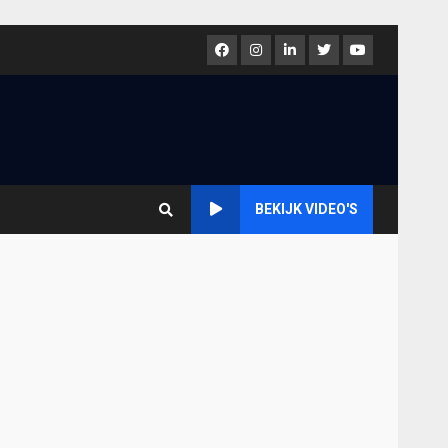
Facebook
Instagram
LinkedIn
Twitter
Youtube
BEKIJK VIDEO'S