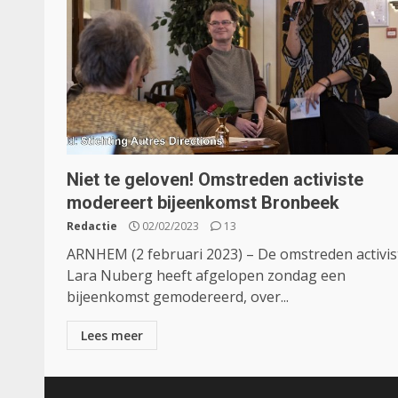
Niet te geloven! Omstreden activiste
modereert bijeenkomst Bronbeek
Redactie
02/02/2023
13
ARNHEM (2 februari 2023) – De omstreden activis
Lara Nuberg heeft afgelopen zondag een
bijeenkomst gemodereerd, over...
Lees meer