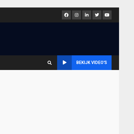
Facebook
Instagram
LinkedIn
Twitter
Youtube
BEKIJK VIDEO'S