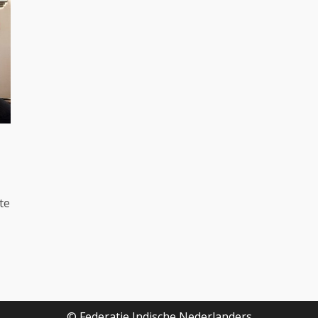
te
© Federatie Indische Nederlanders