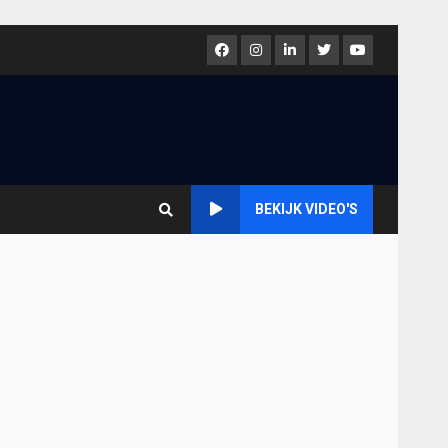
Facebook
Instagram
LinkedIn
Twitter
Youtube
BEKIJK VIDEO'S