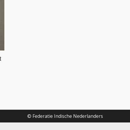
t
© Federatie Indische Nederlanders