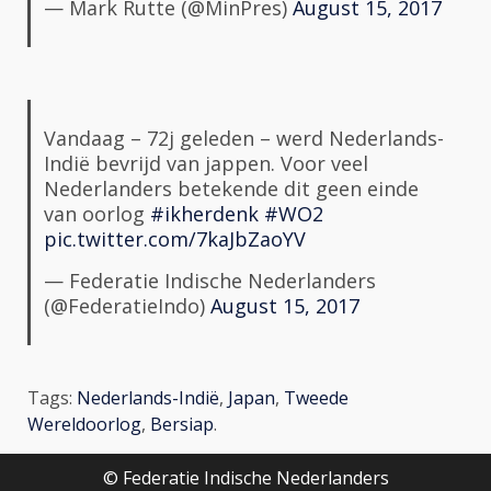
— Mark Rutte (@MinPres)
August 15, 2017
Vandaag – 72j geleden – werd Nederlands-
Indië bevrijd van jappen. Voor veel
Nederlanders betekende dit geen einde
van oorlog
#ikherdenk
#WO2
pic.twitter.com/7kaJbZaoYV
— Federatie Indische Nederlanders
(@FederatieIndo)
August 15, 2017
Tags:
Nederlands-Indië
,
Japan
,
Tweede
Wereldoorlog
,
Bersiap
.
© Federatie Indische Nederlanders