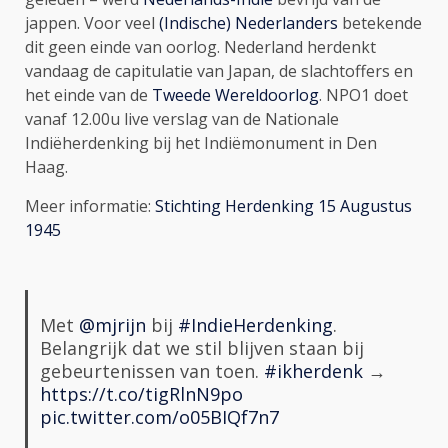
jappen. Voor veel
(Indische) Nederlanders
betekende
dit geen einde van oorlog. Nederland herdenkt
vandaag de capitulatie van Japan, de slachtoffers en
het einde van de
Tweede Wereldoorlog
. NPO1 doet
vanaf 12.00u live verslag van de Nationale
Indiëherdenking bij het Indiëmonument in Den
Haag.
Meer informatie:
Stichting Herdenking 15 Augustus
1945
Met
@mjrijn
bij
#IndieHerdenking
.
Belangrijk dat we stil blijven staan bij
gebeurtenissen van toen.
#ikherdenk
→
https://t.co/tigRlnN9po
pic.twitter.com/o05BIQf7n7