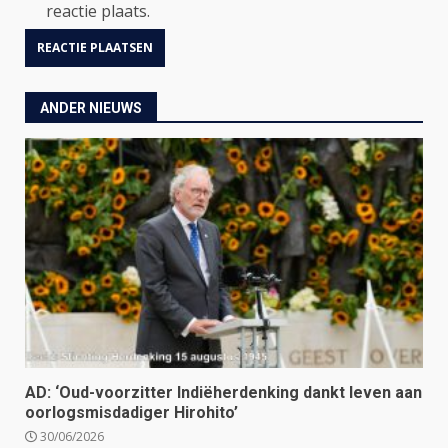
reactie plaats.
ANDER NIEUWS
AD: ‘Oud-voorzitter Indiëherdenking dankt leven aan
oorlogsmisdadiger Hirohito’
30/06/2026