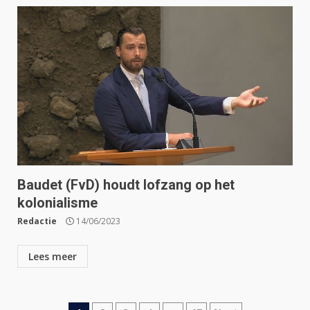
Baudet (FvD) houdt lofzang op het
kolonialisme
Redactie
14/06/2023
Lees meer