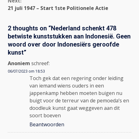
Next:
21 juli 1947 – Start 1ste Politionele Actie
2 thoughts on “
Nederland schenkt 478
betwiste kunststukken aan Indonesië. Geen
woord over door Indonesiërs geroofde
kunst
”
Anoniem
schreef:
06/07/2023 om 18:53
Toch gek dat een regering onder leiding
van iemand wiens ouders in een
jappenkamp hebben moeten buigen nu
buigt voor de terreur van de pemoeda’s en
doodleuk kunst gaat weggeven aan dit
soort boeven
Beantwoorden