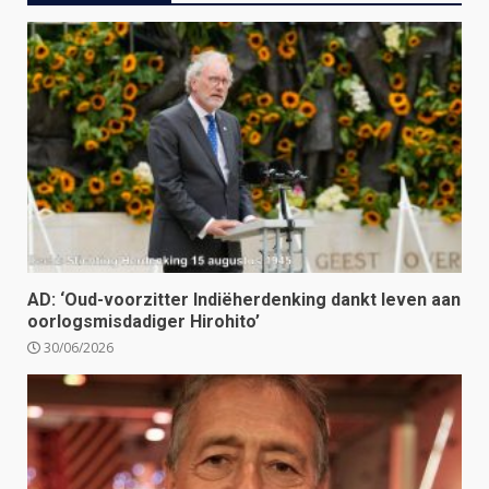
AD: ‘Oud-voorzitter Indiëherdenking dankt leven aan
oorlogsmisdadiger Hirohito’
30/06/2026