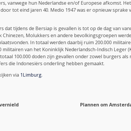
ërs, vanwege hun Nederlandse en/of Europese afkomst. Het
door tot eind jaren 40. Medio 1947 was er opnieuw sprake v
s dat tijdens de Bersiap is gevallen is tot op de dag van va
k Chinezen, Molukkers en andere bevolkingsgroepen werden s
plaatsvonden. In totaal werden daarbij ruim 200.000 militair
00 militairen van het Koninklijk Nederlandsch-Indisch Leger 
totaal 100.000 doden zijn gevallen onder zowel burgers als mil
ers die Indonesiërs onderling hebben gemaakt.
kijken via
1Limburg
.
vernield
Plannen om Amsterdam