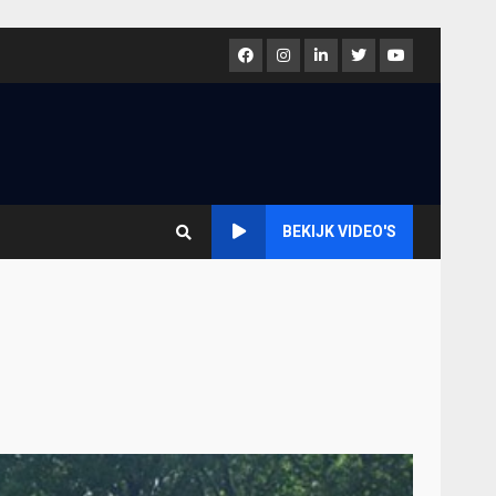
Facebook
Instagram
LinkedIn
Twitter
Youtube
BEKIJK VIDEO'S