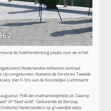
mond de Indiëherdenking plaats voor de in het
mgekomen) Nederlandse militairen centraal.
de zijn omgekomen. Namens de Eerste en Tweede
krans. Vier F-16’s van de Koninklijke Luchtmacht
 augustus 1945 de onafhankelijkheid uit. Daarop
aat” of “Geef acht!”. Gedurende de Bersiap,
 (Indische) Nederlanders op gruwelijke wijze