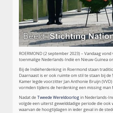
ROERMOND (2 september 2023) – Vandaag vond voo
toenmalige Nederlands-Indië en Nieuw-Guinea o
Bij de Indiëherdenking in Roermond staan tradit
Daarnaast is er ook ruimte om stil te staan bij de 
Kamer legde voorzitter Jan Anthonie Bruijn (VVD)
vormden tijdens de herdenking een missing man
Nadat de
Tweede Wereldoorlog
in Nederlands-Ind
volgde een uiterst gewelddadige periode die ook 
waarvan de hoogtijdagen in ieder geval in de sted