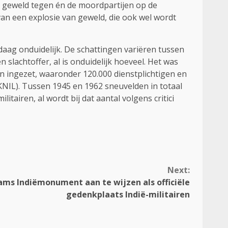
 geweld tegen én de moordpartijen op de
an een explosie van geweld, die ook wel wordt
ndaag onduidelijk. De schattingen variëren tussen
lachtoffer, al is onduidelijk hoeveel. Het was
en ingezet, waaronder 120.000 dienstplichtigen en
(KNIL). Tussen 1945 en 1962 sneuvelden in totaal
itairen, al wordt bij dat aantal volgens critici
Next:
s Indiëmonument aan te wijzen als officiële
gedenkplaats Indië-militairen