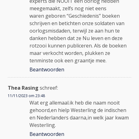
experts die NOOIT een oorlog hebben
meegemaakt, zelfs nog niet eens
waren geboren “Geschiedenis” boeken
schrijven en betichten onze soldaten van
oorlogsmisdaden, terwijl ze aan hun te
danken hebben dat ze Nu leven en deze
rotzooi kunnen publiceren. Als de boeken
maar verkocht worden, plukken ze
tenminste ook een graantje mee.
Beantwoorden
Thea Rasing
schreef:
11/11/2023 om 23:48
Wat erg allemaal.ik heb die naam nooit
gehoord,en hielp Westerling de indischen
en Nederlanders daarna,in welk jaar kwam
Westerling.
Beantwoorden