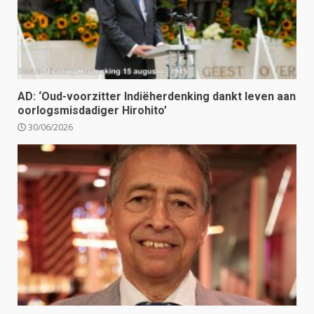
AD: ‘Oud-voorzitter Indiëherdenking dankt leven aan
oorlogsmisdadiger Hirohito’
30/06/2026