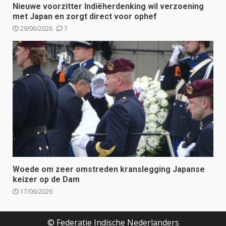
Nieuwe voorzitter Indiëherdenking wil verzoening
met Japan en zorgt direct voor ophef
29/06/2026
7
Woede om zeer omstreden kranslegging Japanse
keizer op de Dam
17/06/2026
© Federatie Indische Nederlanders