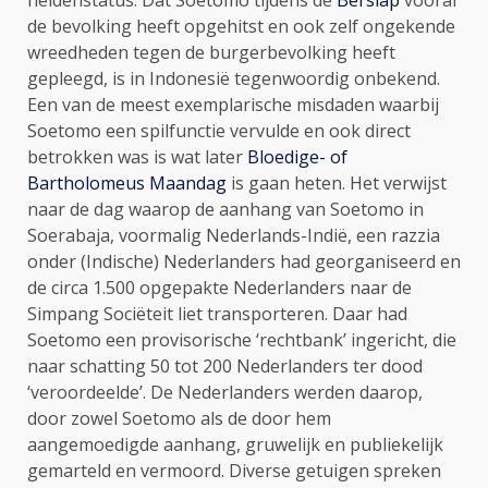
de bevolking heeft opgehitst en ook zelf ongekende
wreedheden tegen de burgerbevolking heeft
gepleegd, is in Indonesië tegenwoordig onbekend.
Een van de meest exemplarische misdaden waarbij
Soetomo een spilfunctie vervulde en ook direct
betrokken was is wat later
Bloedige- of
Bartholomeus Maandag
is gaan heten. Het verwijst
naar de dag waarop de aanhang van Soetomo in
Soerabaja, voormalig Nederlands-Indië, een razzia
onder (Indische) Nederlanders had georganiseerd en
de circa 1.500 opgepakte Nederlanders naar de
Simpang Sociëteit liet transporteren. Daar had
Soetomo een provisorische ‘rechtbank’ ingericht, die
naar schatting 50 tot 200 Nederlanders ter dood
‘veroordeelde’. De Nederlanders werden daarop,
door zowel Soetomo als de door hem
aangemoedigde aanhang, gruwelijk en publiekelijk
gemarteld en vermoord. Diverse getuigen spreken