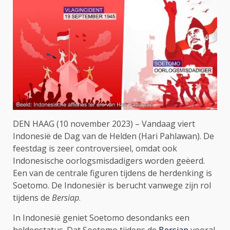
DEN HAAG (10 november 2023) – Vandaag viert
Indonesië de Dag van de Helden (Hari Pahlawan). De
feestdag is zeer controversieel, omdat ook
Indonesische oorlogsmisdadigers worden geëerd.
Een van de centrale figuren tijdens de herdenking is
Soetomo. De Indonesiër is berucht vanwege zijn rol
tijdens de
Bersiap
.
In Indonesië geniet Soetomo desondanks een
heldenstatus. Dat Soetomo tijdens de
Bersiap
vooral