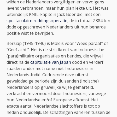
wilden de Nederlanders vergiftigen en vervolgens
levend verbranden, maar hun plan lekte uit. Het was
uiteindelijk KNIL-kapitein Jack Boer die, met een
spectaculaire reddingsoperatie
, de in totaal 2.384 ten
dode opgeschreven Nederlanders uit hun benarde
positie wist te bevrijden.
Bersiap (1945-1946) is Maleis voor “Wees paraat” of
“Geef acht!”. Het is de strijdkreet van Indonesische
(para)militaire organisaties en bendes, die vrijwel
direct na de
capitulatie van Japan
dood en verderf
zaaiden onder met name niet-Indonesiërs in
Nederlands-Indië. Gedurende deze uiterst
gewelddadige periode zijn duizenden (Indische)
Nederlanders op gruwelijke wijze gemarteld,
verkracht en vermoord door Indonesiërs, vanwege
hun Nederlandse en/of Europese afkomst. Het
exacte aantal Nederlandse slachtoffers is tot op
heden onduidelijk. De schattingen variëren tussen de