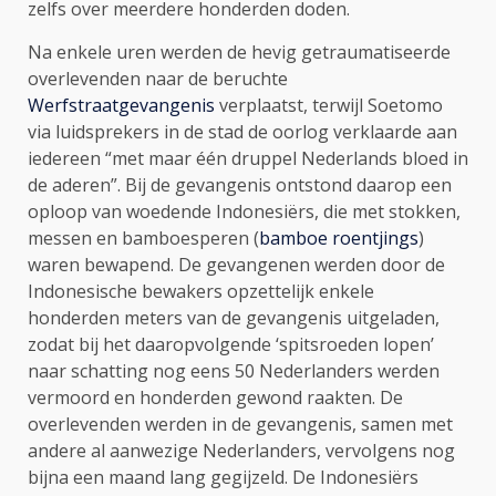
zelfs over meerdere honderden doden.
Na enkele uren werden de hevig getraumatiseerde
overlevenden naar de beruchte
Werfstraatgevangenis
verplaatst, terwijl Soetomo
via luidsprekers in de stad de oorlog verklaarde aan
iedereen “met maar één druppel Nederlands bloed in
de aderen”. Bij de gevangenis ontstond daarop een
oploop van woedende Indonesiërs, die met stokken,
messen en bamboesperen (
bamboe roentjings
)
waren bewapend. De gevangenen werden door de
Indonesische bewakers opzettelijk enkele
honderden meters van de gevangenis uitgeladen,
zodat bij het daaropvolgende ‘spitsroeden lopen’
naar schatting nog eens 50 Nederlanders werden
vermoord en honderden gewond raakten. De
overlevenden werden in de gevangenis, samen met
andere al aanwezige Nederlanders, vervolgens nog
bijna een maand lang gegijzeld. De Indonesiërs