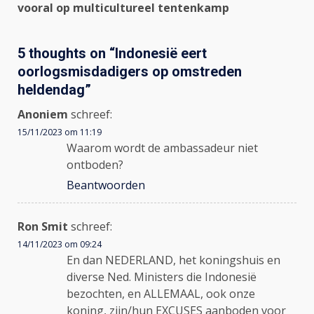
vooral op multicultureel tentenkamp
5 thoughts on “
Indonesië eert
oorlogsmisdadigers op omstreden
heldendag
”
Anoniem
schreef:
15/11/2023 om 11:19
Waarom wordt de ambassadeur niet
ontboden?
Beantwoorden
Ron Smit
schreef:
14/11/2023 om 09:24
En dan NEDERLAND, het koningshuis en
diverse Ned. Ministers die Indonesië
bezochten, en ALLEMAAL, ook onze
koning, zijn/hun EXCUSES aanboden voor