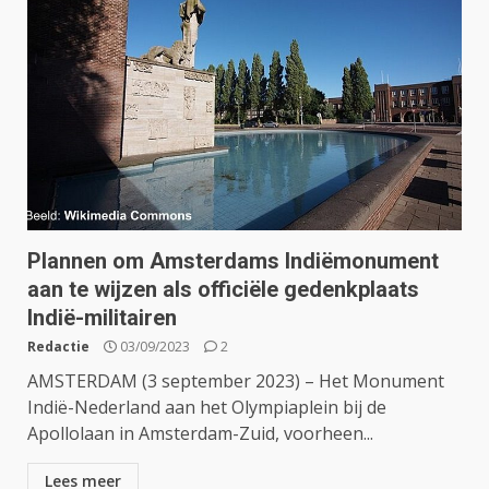
Plannen om Amsterdams Indiëmonument
aan te wijzen als officiële gedenkplaats
Indië-militairen
Redactie
03/09/2023
2
AMSTERDAM (3 september 2023) – Het Monument
Indië-Nederland aan het Olympiaplein bij de
Apollolaan in Amsterdam-Zuid, voorheen...
Lees meer