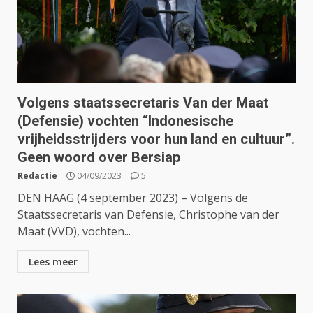
Volgens staatssecretaris Van der Maat
(Defensie) vochten “Indonesische
vrijheidsstrijders voor hun land en cultuur”.
Geen woord over Bersiap
Redactie
04/09/2023
5
DEN HAAG (4 september 2023) – Volgens de
Staatssecretaris van Defensie, Christophe van der
Maat (VVD), vochten...
Lees meer