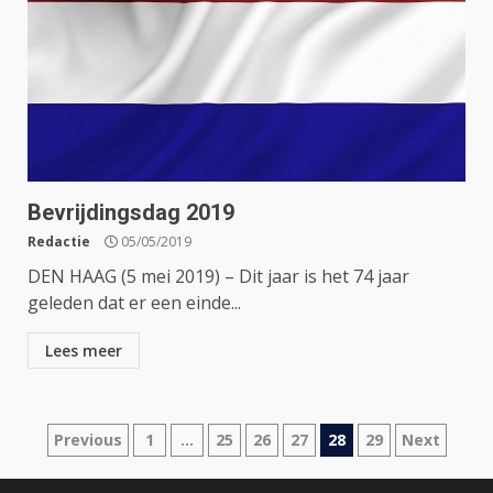
Bevrijdingsdag 2019
Redactie
05/05/2019
DEN HAAG (5 mei 2019) – Dit jaar is het 74 jaar
geleden dat er een einde...
Lees meer
Berichtnavigatie
Previous
1
…
25
26
27
28
29
Next