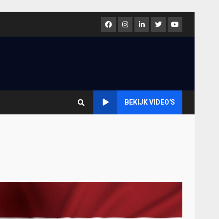
Facebook
Instagram
LinkedIn
Twitter
Youtube
BEKIJK VIDEO'S