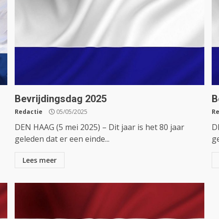
Bevrijdingsdag 2025
B
Redactie
05/05/2025
Re
DEN HAAG (5 mei 2025) – Dit jaar is het 80 jaar
DE
geleden dat er een einde...
ge
Lees meer