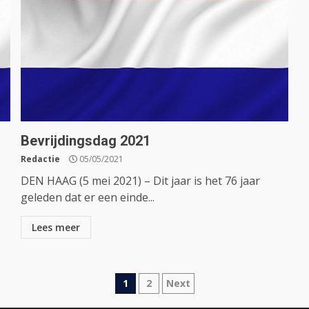
Bevrijdingsdag 2021
Redactie
05/05/2021
DEN HAAG (5 mei 2021) – Dit jaar is het 76 jaar
geleden dat er een einde...
Lees meer
Berichtnavigatie
1
2
Next